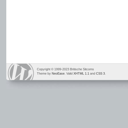
Copyright © 1999-2023 Britische Sitcoms
Theme by
NeoEase
. Valid
XHTML 1.1
and
CSS 3
.