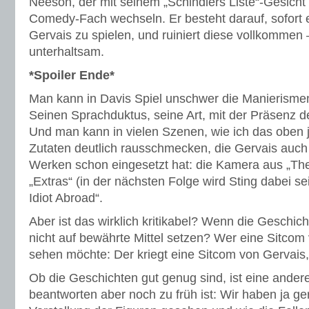
Neeson, der mit seinem „Schindlers Liste“-Gesicht e
Comedy-Fach wechseln. Er besteht darauf, sofort
Gervais zu spielen, und ruiniert diese vollkommen
unterhaltsam.
*Spoiler Ende*
Man kann in Davis Spiel unschwer die Manierisme
Seinen Sprachduktus, seine Art, mit der Präsenz
Und man kann in vielen Szenen, wie ich das oben 
Zutaten deutlich rausschmecken, die Gervais auch 
Werken schon eingesetzt hat: die Kamera aus „The 
„Extras“ (in der nächsten Folge wird Sting dabei se
Idiot Abroad“.
Aber ist das wirklich kritikabel? Wenn die Geschic
nicht auf bewährte Mittel setzen? Wer eine Sitcom
sehen möchte: Der kriegt eine Sitcom von Gervais,
Ob die Geschichten gut genug sind, ist eine ander
beantworten aber noch zu früh ist: Wir haben ja ge