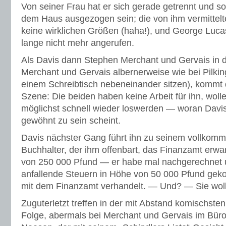
Von seiner Frau hat er sich gerade getrennt und sol
dem Haus ausgezogen sein; die von ihm vermittelt
keine wirklichen Größen (haha!), und George Lucas
lange nicht mehr angerufen.
Als Davis dann Stephen Merchant und Gervais in 
Merchant und Gervais albernerweise wie bei Pilkin
einem Schreibtisch nebeneinander sitzen), kommt 
Szene: Die beiden haben keine Arbeit für ihn, wolle
möglichst schnell wieder loswerden — woran Davis
gewöhnt zu sein scheint.
Davis nächster Gang führt ihn zu seinem vollkomme
Buchhalter, der ihm offenbart, das Finanzamt erw
von 250 000 Pfund — er habe mal nachgerechnet u
anfallende Steuern in Höhe von 50 000 Pfund ge
mit dem Finanzamt verhandelt. — Und? — Sie wol
Zuguterletzt treffen in der mit Abstand komischste
Folge, abermals bei Merchant und Gervais im Büro,