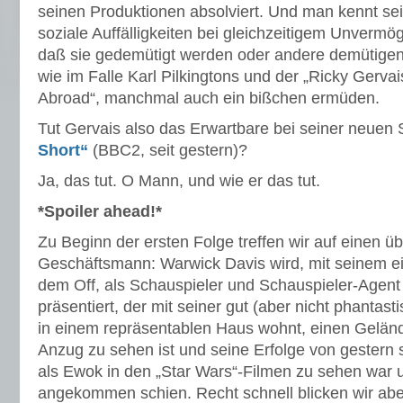
seinen Produktionen absolviert. Und man kennt se
soziale Auffälligkeiten bei gleichzeitigem Unverm
daß sie gedemütigt werden oder andere demütigen.
wie im Falle Karl Pilkingtons und der „Ricky Gervai
Abroad“, manchmal auch ein bißchen ermüden.
Tut Gervais also das Erwartbare bei seiner neuen
Short“
(BBC2, seit gestern)?
Ja, das tut. O Mann, und wie er das tut.
*Spoiler ahead!*
Zu Beginn der ersten Folge treffen wir auf einen 
Geschäftsmann: Warwick Davis wird, mit seinem 
dem Off, als Schauspieler und Schauspieler-Agent
präsentiert, der mit seiner gut (aber nicht phanta
in einem repräsentablen Haus wohnt, einen Geländ
Anzug zu sehen ist und seine Erfolge von gestern st
als Ewok in den „Star Wars“-Filmen zu sehen war 
angekommen schien. Recht schnell blicken wir abe