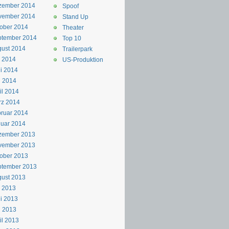
zember 2014
Spoof
vember 2014
Stand Up
ober 2014
Theater
ptember 2014
Top 10
ust 2014
Trailerpark
i 2014
US-Produktion
i 2014
i 2014
il 2014
rz 2014
ruar 2014
uar 2014
zember 2013
vember 2013
ober 2013
ptember 2013
ust 2013
i 2013
i 2013
i 2013
il 2013