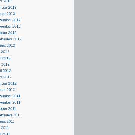
rz 2013
ruar 2013
uar 2013
zember 2012
vember 2012
ober 2012
ptember 2012
ust 2012
i 2012
i 2012
i 2012
il 2012
rz 2012
ruar 2012
uar 2012
zember 2011
vember 2011
ober 2011
ptember 2011
ust 2011
i 2011
i 2011