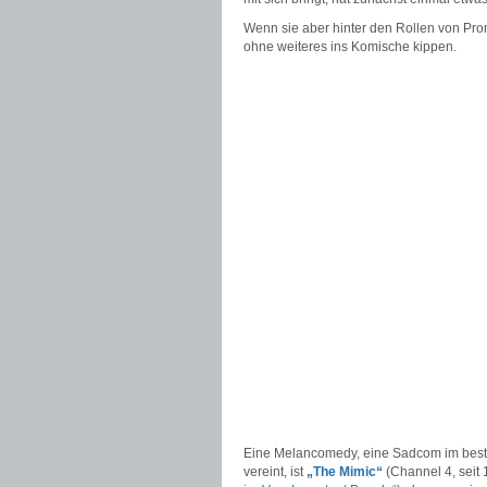
Wenn sie aber hinter den Rollen von Pr
ohne weiteres ins Komische kippen.
Eine Melancomedy, eine Sadcom im beste
vereint, ist
„The Mimic“
(Channel 4, seit 1