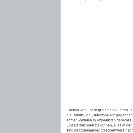
Ebenso wohlüberlegt sind die Autoren J
die Details von „Bluestone 42“ gegangen: 
echter Soldaten in Afghanistan gerecht z
Einsatz zeichnen zu können. Alles in der
sind
nett
zueinander. Streckenweise hat m