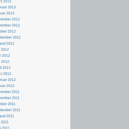
rz 2013
ruar 2013
uar 2013
zember 2012
vember 2012
ober 2012
ptember 2012
ust 2012
i 2012
i 2012
i 2012
il 2012
rz 2012
ruar 2012
uar 2012
zember 2011
vember 2011
ober 2011
ptember 2011
ust 2011
i 2011
i 2011