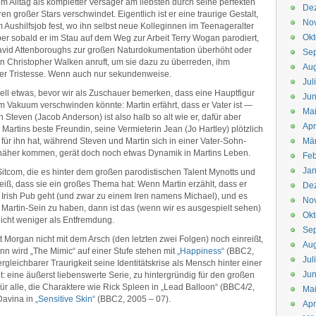
em Alltag als kompletter Versager am liebsten durch seine perfekten
De
en großer Stars verschwindet. Eigentlich ist er eine traurige Gestalt,
No
m Aushilfsjob fest, wo ihn selbst neue Kolleginnen im Teenageralter
Okt
r sobald er im Stau auf dem Weg zur Arbeit Terry Wogan parodiert,
David Attenboroughs zur großen Naturdokumentation überhöht oder
Se
on Christopher Walken anruft, um sie dazu zu überreden, ihm
Aug
ner Tristesse. Wenn auch nur sekundenweise.
Jul
ell etwas, bevor wir als Zuschauer bemerken, dass eine Hauptfigur
Jun
 Vakuum verschwinden könnte: Martin erfährt, dass er Vater ist —
Ma
Steven (Jacob Anderson) ist also halb so alt wie er, dafür aber
Apr
 Martins beste Freundin, seine Vermieterin Jean (Jo Hartley) plötzlich
für ihn hat, während Steven und Martin sich in einer Vater-Sohn-
Mä
näher kommen, gerät doch noch etwas Dynamik in Martins Leben.
Feb
Jan
 Sitcom, die es hinter dem großen parodistischen Talent Mynotts und
eiß, dass sie ein großes Thema hat: Wenn Martin erzählt, dass er
De
 Irish Pub geht (und zwar zu einem Iren namens Michael), und es
No
m Martin-Sein zu haben, dann ist das (wenn wir es ausgespielt sehen)
Okt
icht weniger als Entfremdung.
Se
 Morgan nicht mit dem Arsch (den letzten zwei Folgen) noch einreißt,
Aug
n wird „The Mimic“ auf einer Stufe stehen mit
„Happiness“
(BBC2,
Jul
rgleichbarer Traurigkeit seine Identitätskrise als Mensch hinter einer
Jun
 eine äußerst liebenswerte Serie, zu hintergründig für den großen
für alle, die Charaktere wie Rick Spleen in „Lead Balloon“ (BBC4/2,
Ma
Davina in
„Sensitive Skin“
(BBC2, 2005 – 07).
Apr