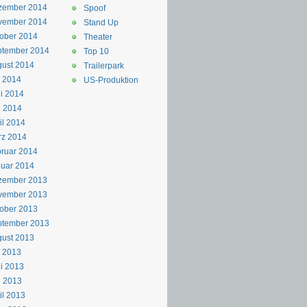
zember 2014
Spoof
vember 2014
Stand Up
ober 2014
Theater
ptember 2014
Top 10
ust 2014
Trailerpark
i 2014
US-Produktion
i 2014
i 2014
il 2014
rz 2014
ruar 2014
uar 2014
zember 2013
vember 2013
ober 2013
ptember 2013
ust 2013
i 2013
i 2013
i 2013
il 2013