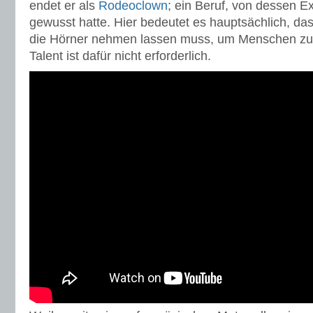
endet er als
Rodeoclown
; ein Beruf, von dessen Ex
gewusst hatte. Hier bedeutet es hauptsächlich, das
die Hörner nehmen lassen muss, um Menschen zu
Talent ist dafür nicht erforderlich.