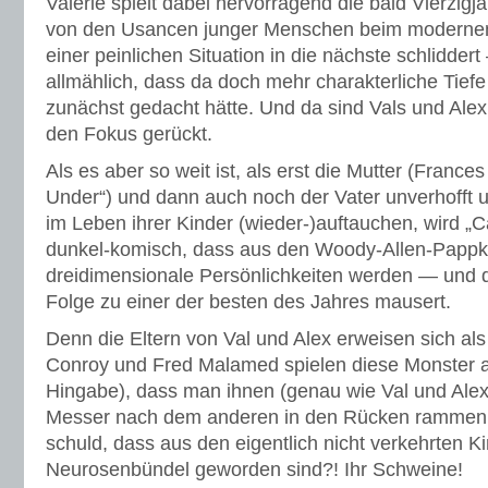
Valerie spielt dabei hervorragend die bald Vierzigj
von den Usancen junger Menschen beim modernen
einer peinlichen Situation in die nächste schlidde
allmählich, dass da doch mehr charakterliche Tiefe
zunächst gedacht hätte. Und da sind Vals und Alex‘
den Fokus gerückt.
Als es aber so weit ist, als erst die Mutter (France
Under“) und dann auch noch der Vater unverhofft
im Leben ihrer Kinder (wieder-)auftauchen, wird „
dunkel-komisch, dass aus den Woody-Allen-Papp
dreidimensionale Persönlichkeiten werden — und di
Folge zu einer der besten des Jahres mausert.
Denn die Eltern von Val und Alex erweisen sich al
Conroy und Fred Malamed spielen diese Monster a
Hingabe), dass man ihnen (genau wie Val und Alex
Messer nach dem anderen in den Rücken rammen m
schuld, dass aus den eigentlich nicht verkehrten K
Neurosenbündel geworden sind?! Ihr Schweine!