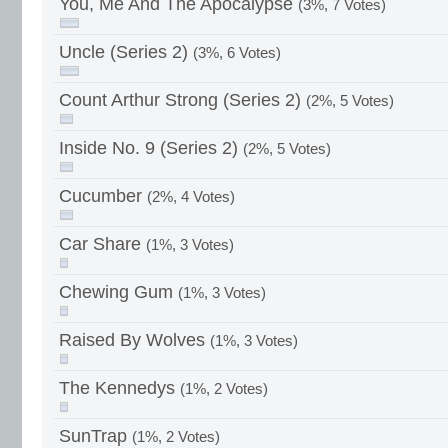
You, Me And The Apocalypse
(3%, 7 Votes)
Uncle (Series 2)
(3%, 6 Votes)
Count Arthur Strong (Series 2)
(2%, 5 Votes)
Inside No. 9 (Series 2)
(2%, 5 Votes)
Cucumber
(2%, 4 Votes)
Car Share
(1%, 3 Votes)
Chewing Gum
(1%, 3 Votes)
Raised By Wolves
(1%, 3 Votes)
The Kennedys
(1%, 2 Votes)
SunTrap
(1%, 2 Votes)