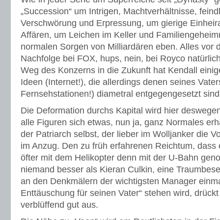
„Succession“ um Intrigen, Machtverhältnisse, fein
Verschwörung und Erpressung, um gierige Einheira
Affären, um Leichen im Keller und Familiengeheim
normalen Sorgen von Milliardären eben. Alles vor 
Nachfolge bei FOX, hups, nein, bei Royco natürlic
Weg des Konzerns in die Zukunft hat Kendall einige
Ideen (Internet!), die allerdings denen seines Vate
Fernsehstationen!) diametral entgegengesetzt sind
Die Deformation durchs Kapital wird hier deswegen 
alle Figuren sich etwas, nun ja, ganz Normales erh
der Patriarch selbst, der lieber im Wolljanker die Vo
im Anzug. Den zu früh erfahrenen Reichtum, dass 
öfter mit dem Helikopter denn mit der U-Bahn gen
niemand besser als Kieran Culkin, eine Traumbes
an den Denkmälern der wichtigsten Manager einma
Enttäuschung für seinen Vater“ stehen wird, drück
verblüffend gut aus.