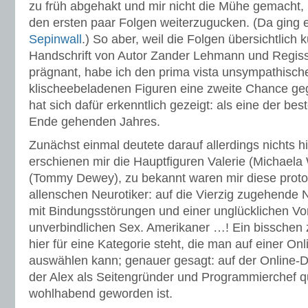
zu früh abgehakt und mir nicht die Mühe gemacht, 
den ersten paar Folgen weiterzugucken. (Da ging 
Sepinwall
.) So aber, weil die Folgen übersichtlich 
Handschrift von Autor Zander Lehmann und Regis
prägnant, habe ich den prima vista unsympathisch
klischeebeladenen Figuren eine zweite Chance g
hat sich dafür erkenntlich gezeigt: als eine der b
Ende gehenden Jahres.
Zunächst einmal deutete darauf allerdings nichts hin
erschienen mir die Hauptfiguren Valerie (Michaela
(Tommy Dewey), zu bekannt waren mir diese proto
allenschen Neurotiker: auf die Vierzig zugehende
mit Bindungsstörungen und einer unglücklichen Vor
unverbindlichen Sex. Amerikaner …! Ein bisschen 
hier für eine Kategorie steht, die man auf einer On
auswählen kann; genauer gesagt: auf der Online-D
der Alex als Seitengründer und Programmierchef q
wohlhabend geworden ist.