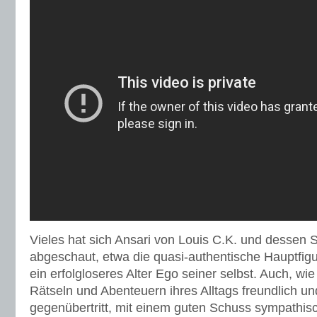
Vieles hat sich Ansari von Louis C.K. und dessen
abgeschaut, etwa die quasi-authentische Hauptfigu
ein erfolgloseres Alter Ego seiner selbst. Auch, wi
Rätseln und Abenteuern ihres Alltags freundlich un
gegenübertritt, mit einem guten Schuss sympathisc