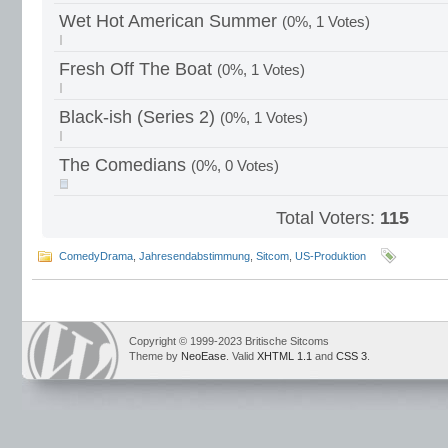
Wet Hot American Summer
(0%, 1 Votes)
Fresh Off The Boat
(0%, 1 Votes)
Black-ish (Series 2)
(0%, 1 Votes)
The Comedians
(0%, 0 Votes)
Total Voters:
115
ComedyDrama
,
Jahresendabstimmung
,
Sitcom
,
US-Produktion
Copyright © 1999-2023 Britische Sitcoms
Theme by
NeoEase
. Valid
XHTML 1.1
and
CSS 3
.