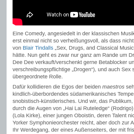
Eine Comedy, angesiedelt in der klassischen Musik
erst einmal nicht so verheißungsvoll, als dass nic
von
Blair Tindalls
„Sex, Drugs, and Classical Music“
hätte. Nun geht es zwar nur ganz am Rande um D
Dee Dee verkauft/verschenkt gerne Betablocker u
verschreibungspflichtige „Drogen“), und auch Sex s
übergeordnete Rolle.
Dafür kollidieren die Egos der beiden
maestros
seh
kindlich-überbordendes südamerikanisches Temp
snobistisch-künstlerisches. Und wir, das Publikum
durch die Augen von „Hai Lai Ruteledge“ (Rodrigo)
(Lola Kirke), einer jungen Oboistin, deren Talent n
Yorker Symphonieorchester reicht, aber doch zur A
Ihr Werdegang, der eines Außenseiters, der mit fr