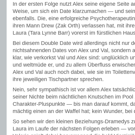
In der ersten Folge nutzt Alex seine eigene Seite a
Weise, um sich ein Date klarzumachen — und sein
ebenfalls. Die, eine erfolgreiche Psychotherapeutin
ihren Mann Drew (Zak Orth) verlassen hat, mit ihr
Laura (Tara Lynne Barr) vorerst im fürstlichen Haus
Bei diesem Double Date wird allerdings nicht nur 
nichtsahnenden Dates von Alex und Val, sondern
klar, wie verkorkst Val und Alex sind: unglücklich u
und weltmüde er, und zu allem Überfluss erwischen
Alex und Val auch noch dabei, wie sie im Toiletten
ihre jeweiligen Tischpartner sprechen.
Nein, sehr sympathisch ist vor allem Alex tatsächli
seiner Nichte beim nächtlichen Knutschen im Pool z
Charakter-Pluspunkte — bis man darauf kommt, d
mächtig einen an der Waffel hat; kein Wunder, bei 
So sehen wir den kleinen Beziehungs-Dramedys zu,
Laura im Laufe der nächsten Folgen erleben — vor