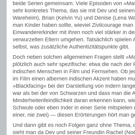
beide Serien gemeinsam. Viele Episoden von »Mas
sehr konkretes Thema, das sie mit Dev und seinen
Wareheim), Brian (Kelvin Yu) und Denise (Lena Wa
man Kinder haben sollte, wieviel Zivilcourage man
Einwandererkinder mit ihren noch viel stärker in d
verwurzelten Eltern umgehen. Tatsächlich spielen A
selbst, was zusätzliche Authentizitätspunkte gibt.
Doch neben solchen allgemeinen Fragen stellt »M
plötzlich auch sehr spezifische: etwa die nach der
indischen Menschen in Film und Fernsehen. Ob jed
im Film einen albernen indischen Akzent haben m
»Blackfacing« bei der Darstellung von Indern lange 
war als bei der von Schwarzen und dass man die 
Minderheitenfeindlichkeit daran erkennen kann, wi
Schwule oder eben Inder in einer Serie mitspielen 
einer, nie zwei) — diesen Erörterungen hört man g
Und dann gibt es noch Folgen ganz ohne Thema, o
sieht man da Dev und seiner Freundin Rachel (Noë