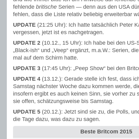
fehlende
britische
Serien — denn aus den USA dürf
fehlen, dass die Liste relativ beliebig erweiterbar w
UPDATE
(21:25 Uhr): Ich hatte tatsächlich Peter 
vergessen, jetzt ist es nachgetragen.
UPDATE 2
(10.12., 15 Uhr): Ich habe bei den US-S
„Black-ish“ und „Veep“ ergänzt, m.a.W.: Serien, di
mal auf dem Schirm hatte.
UPDATE 3
(17:45 Uhr): „Peep Show“ bei den Brit
UPDATE 4
(13.12.): Gerade stelle ich fest, dass ic
Samstag nächster Woche dazu kommen werde, die
insofern ergibt es auch keinen Sinn, sie vorher zu 
sie offen, schätzungsweise bis Samstag.
UPDATE 5
(20.12.): Jetzt sind sie zu, die Polls, u
die Tage dazu, was dazu zu sagen.
Beste Britcom 2015