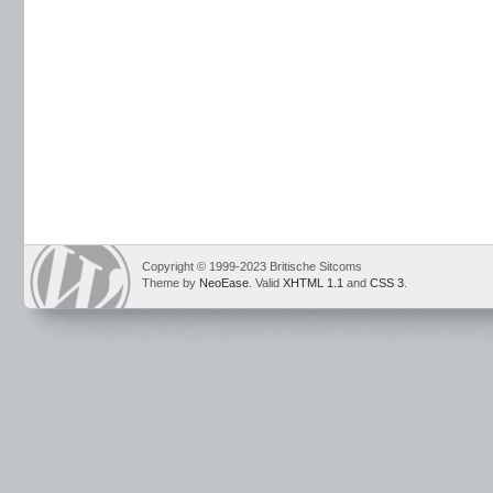
Copyright © 1999-2023 Britische Sitcoms
Theme by
NeoEase
. Valid
XHTML 1.1
and
CSS 3
.