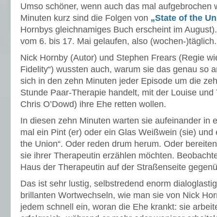
Umso schöner, wenn auch das mal aufgebrochen w
Minuten kurz sind die Folgen von
„State of the U
Hornbys gleichnamiges Buch erscheint im August).
vom 6. bis 17. Mai gelaufen, also (wochen-)täglich.
Nick Hornby (Autor) und Stephen Frears (Regie wi
Fidelity“) wussten auch, warum sie das genau so a
sich in den zehn Minuten jeder Episode um die zeh
Stunde Paar-Therapie handelt, mit der Louise un
Chris O’Dowd) ihre Ehe retten wollen.
In diesen zehn Minuten warten sie aufeinander in 
mal ein Pint (er) oder ein Glas Weißwein (sie) und e
the Union“. Oder reden drum herum. Oder bereiten 
sie ihrer Therapeutin erzählen möchten. Beobachte
Haus der Therapeutin auf der Straßenseite gegenüb
Das ist sehr lustig, selbstredend enorm dialoglasti
brillanten Wortwechseln, wie man sie von Nick Hor
jedem schnell ein, woran die Ehe krankt: sie arbe