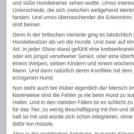
und süße Hundetrainer sehen wollte. Umso interes
Unterschiede, die sich zwischen weitgehend ident
fanden. Und umso überraschender die Erkenntnis:
sind besser.
Denn in der britischen Variante ging es tatsächlich
Hundebesitzer als um die Hunde. Und zwar auf ei
Art: In jeder Show stand gefühlt eine krebserkrankt
oder ein jüngst verwitweter Senior, oder eine überf
einem Welpen, sieben Kindern und einem woche
Mann. Und dann natürlich deren Konflikte mit dem 
erzogenen Hund.
Nun steht auch bei Rütter eigentlich der Mensch im
klarerweise sind die Fehler ja nie beim Hund zu s
Halter. Und in den meisten Fällen ist es schlicht 
für das Tier, zu wenig Beschäftigung mit ihm und die
halt so mit und würde sich schon integrieren, ohn
dafür tun müsste.
Aber in der praktischen Anleitung, in puncto Servi