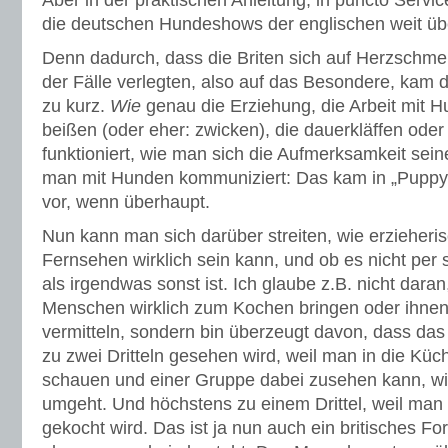
die deutschen Hundeshows der englischen weit üb
Denn dadurch, dass die Briten sich auf Herzschmerz
der Fälle verlegten, also auf das Besondere, kam 
zu kurz.
Wie
genau die Erziehung, die Arbeit mit H
beißen (oder eher: zwicken), die dauerkläffen oder
funktioniert, wie man sich die Aufmerksamkeit sein
man mit Hunden kommuniziert: Das kam in „Puppy
vor, wenn überhaupt.
Nun kann man sich darüber streiten, wie erzieheris
Fernsehen wirklich sein kann, und ob es nicht per
als irgendwas sonst ist. Ich glaube z.B. nicht dar
Menschen wirklich zum Kochen bringen oder ihne
vermitteln, sondern bin überzeugt davon, dass das
zu zwei Dritteln gesehen wird, weil man in die Kü
schauen und einer Gruppe dabei zusehen kann, wie
umgeht. Und höchstens zu einem Drittel, weil man 
gekocht wird. Das ist ja nun auch ein britisches F