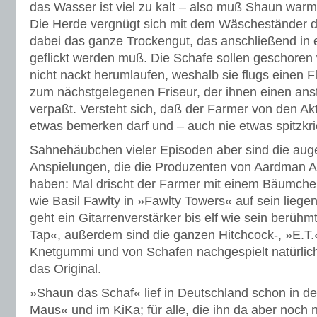
das Wasser ist viel zu kalt – also muß Shaun war
Die Herde vergnügt sich mit dem Wäscheständer d
dabei das ganze Trockengut, das anschließend in 
geflickt werden muß. Die Schafe sollen geschore
nicht nackt herumlaufen, weshalb sie flugs einen F
zum nächstgelegenen Friseur, der ihnen einen ans
verpaßt. Versteht sich, daß der Farmer von den Ak
etwas bemerken darf und – auch nie etwas spitzkri
Sahnehäubchen vieler Episoden aber sind die au
Anspielungen, die die Produzenten von Aardman ­
haben: Mal drischt der ­Farmer mit einem Bäumchen
wie Basil Fawlty in »Fawlty Towers« auf sein liege
geht ein Gitarren­verstärker bis elf wie sein berühm
Tap«, außerdem sind die ganzen Hitchcock-, »E.T.
Knetgummi und von Schafen nachgespielt natürlich
das Original.
»Shaun das Schaf« lief in Deutschland schon in d
Maus« und im KiKa; für alle, die ihn da aber noch