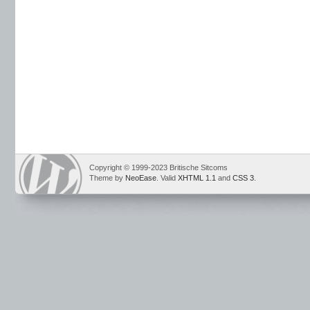
Copyright © 1999-2023 Britische Sitcoms
Theme by
NeoEase
. Valid
XHTML 1.1
and
CSS 3
.