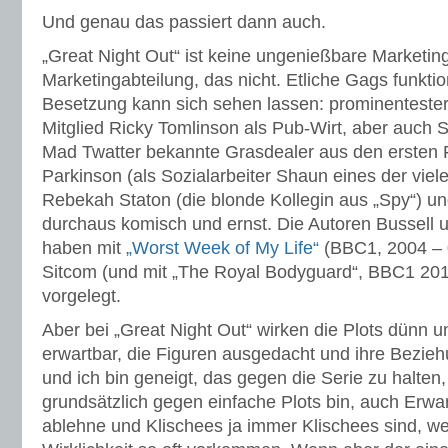
Und genau das passiert dann auch.
„Great Night Out“ ist keine ungenießbare Marketin
Marketingabteilung, das nicht. Etliche Gags funktio
Besetzung kann sich sehen lassen: prominentester 
Mitglied Ricky Tomlinson als Pub-Wirt, aber auch S
Mad Twatter bekannte Grasdealer aus den ersten F
Parkinson (als Sozialarbeiter Shaun eines der vielen
Rebekah Staton (die blonde Kollegin aus „Spy“) u
durchaus komisch und ernst. Die Autoren Bussell u
haben mit
„Worst Week of My Life“
(BBC1, 2004 – 0
Sitcom (und mit „The Royal Bodyguard“, BBC1 2012
vorgelegt.
Aber bei „Great Night Out“ wirken die Plots dünn
erwartbar, die Figuren ausgedacht und ihre Bezie
und ich bin geneigt, das gegen die Serie zu halten,
grundsätzlich gegen einfache Plots bin, auch Erwar
ablehne und Klischees ja immer Klischees sind, wei