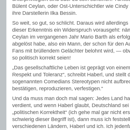
Bülent Ceylan, oder Ost-Unterschichtler wie Cindy
ihre Darstellerin Ilka Bessin.
So weit, so gut, so schlicht. Daraus wird allerdings 
dieser Erkenntnis ein Widerspruch vorausgeht: näm
Ceylan im vergangenen Jahr Mario Barth als erfol
abgelöst habe, also ein Mann, der schon für den Au
Fans mit brüllendem Gelächter belohnt wird, — ob
so politisch korrekt seien!
„Das gesellschaftliche Leben ist geprägt von einem f
Respekt und Toleranz“, schreibt Haberl, und stellt 
sogenannten Comedians Stereotypen nicht aufbre
bestätigen, reproduzieren, verfestigen.“
Und da muss man doch mal sagen: Jedes Land ha
verdient, und wenn Haberl glaubt, Deutschland sei
„politischen Korrektheit“ (ich gehe mal gar nicht ers
schwierig dieser Begriff ist), dann muss ich feststel
verschiedenen Ländern, Haberl und ich. Ich jedenfa