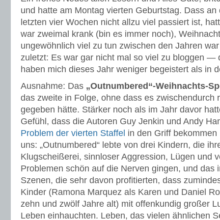
und hatte am Montag vierten Geburtstag. Dass an d
letzten vier Wochen nicht allzu viel passiert ist, h
war zweimal krank (bin es immer noch), Weihnachte
ungewöhnlich viel zu tun zwischen den Jahren war
zuletzt: Es war gar nicht mal so viel zu bloggen —
haben mich dieses Jahr weniger begeistert als in 
Ausnahme: Das
„Outnumbered“-Weihnachts-Sp
das zweite in Folge, ohne dass es zwischendurch 
gegeben hätte. Stärker noch als im Jahr davor hatt
Gefühl, dass die Autoren Guy Jenkin und Andy Ha
Problem der vierten Staffel
in den Griff bekommen 
uns: „Outnumbered“ lebte von drei Kindern, die ihre
Klugscheißerei, sinnloser Aggression, Lügen und v
Problemen schön auf die Nerven gingen, und das in
Szenen, die sehr davon profitierten, dass zumindes
Kinder (Ramona Marquez als Karen und Daniel Ro
zehn und zwölf Jahre alt) mit offenkundig großer L
Leben einhauchten. Leben, das vielen ähnlichen Se