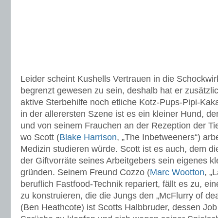
Leider scheint Kushells Vertrauen in die Schockw
begrenzt gewesen zu sein, deshalb hat er zusätzl
aktive Sterbehilfe noch etliche Kotz-Pups-Pipi-Kak
in der allerersten Szene ist es ein kleiner Hund, d
und von seinem Frauchen an der Rezeption der Tie
wo Scott (
Blake Harrison
, „The Inbetweeners“) arbe
Medizin studieren würde. Scott ist es auch, dem die 
der Giftvorräte seines Arbeitgebers sein eigenes 
gründen. Seinem Freund Cozzo (
Marc Wootton
, „
beruflich Fastfood-Technik repariert, fällt es zu, 
zu konstruieren, die die Jungs den „McFlurry of d
(Ben Heathcote) ist Scotts Halbbruder, dessen Job 