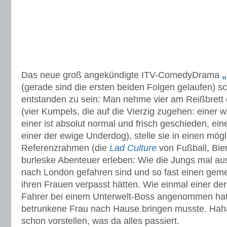
Das neue groß angekündigte ITV-ComedyDrama
„
(gerade sind die ersten beiden Folgen gelaufen) sc
entstanden zu sein: Man nehme vier am Reißbrett
(vier Kumpels, die auf die Vierzig zugehen: einer 
einer ist absolut normal und frisch geschieden, ein
einer der ewige Underdog), stelle sie in einen mögl
Referenzrahmen (die
Lad Culture
von Fußball, Bie
burleske Abenteuer erleben: Wie die Jungs mal a
nach London gefahren sind und so fast einen ge
ihren Frauen verpasst hätten. Wie einmal einer de
Fahrer bei einem Unterwelt-Boss angenommen ha
betrunkene Frau nach Hause bringen musste. Haha
schon vorstellen, was da alles passiert.