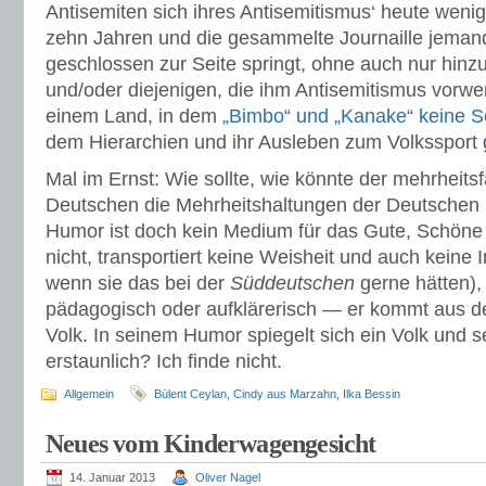
Antisemiten sich ihres Antisemitismus‘ heute wenig
zehn Jahren und die gesammelte Journaille jeman
geschlossen zur Seite springt, ohne auch nur hinz
und/oder diejenigen, die ihm Antisemitismus vorwe
einem Land, in dem
„Bimbo“ und „Kanake“ keine S
dem Hierarchien und ihr Ausleben zum Volkssport
Mal im Ernst: Wie sollte, wie könnte der mehrheit
Deutschen die Mehrheitshaltungen der Deutschen 
Humor ist doch kein Medium für das Gute, Schöne 
nicht, transportiert keine Weisheit und auch keine
wenn sie das bei der
Süddeutschen
gerne hätten), 
pädagogisch oder aufklärerisch — er kommt aus de
Volk. In seinem Humor spiegelt sich ein Volk und se
erstaunlich? Ich finde nicht.
Allgemein
Bülent Ceylan
,
Cindy aus Marzahn
,
Ilka Bessin
Neues vom Kinderwagengesicht
14. Januar 2013
Oliver Nagel