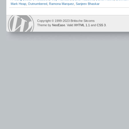
Mark Heap
,
Outnumbered
,
Ramona Marquez
,
Sanjeev Bhaskar
Copyright © 1999-2023 Britische Sitcoms
Theme by
NeoEase
. Valid
XHTML 1.1
and
CSS 3
.