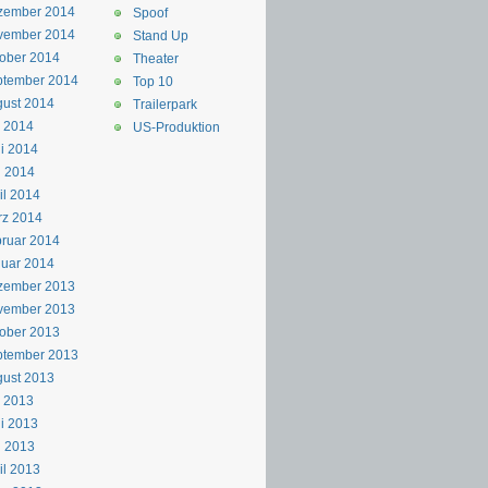
zember 2014
Spoof
vember 2014
Stand Up
ober 2014
Theater
ptember 2014
Top 10
ust 2014
Trailerpark
i 2014
US-Produktion
i 2014
i 2014
il 2014
rz 2014
ruar 2014
uar 2014
zember 2013
vember 2013
ober 2013
ptember 2013
ust 2013
i 2013
i 2013
i 2013
il 2013