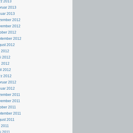
rz 2013
ruar 2013
uar 2013
zember 2012
vember 2012
ober 2012
ptember 2012
ust 2012
i 2012
i 2012
i 2012
il 2012
rz 2012
ruar 2012
uar 2012
zember 2011
vember 2011
ober 2011
ptember 2011
ust 2011
i 2011
i 2011