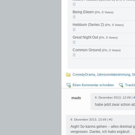
Being Eileen
(0%, 0 Votes)
Hebburn (Series 2)
(0%, 0 Votes)
Great Night Out
(0%, 0 Votes)
Common Ground
(0%, 0 Votes)
ComedyDrama
,
Jahresendabstimmung
,
S
Einen Kommentar schreiben
Track
mads
9. Dezember 2013, 12:09 |
habe jetzt zwar schon ab
9. Dezember 2013, 13:49 |
#2
Argh! So kanns gehen – alles dreimal 
vergessen. Danke, ich habs ergänzt.