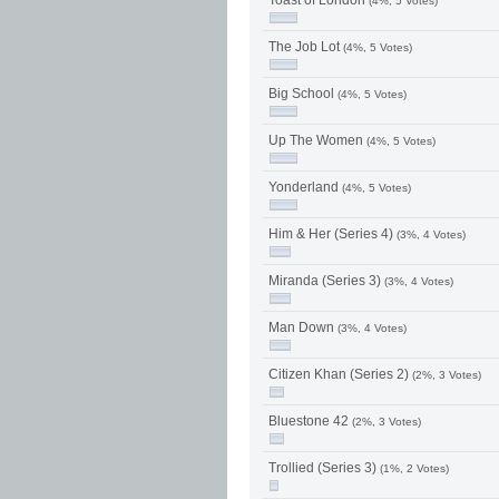
Toast of London
(4%, 5 Votes)
The Job Lot
(4%, 5 Votes)
Big School
(4%, 5 Votes)
Up The Women
(4%, 5 Votes)
Yonderland
(4%, 5 Votes)
Him & Her (Series 4)
(3%, 4 Votes)
Miranda (Series 3)
(3%, 4 Votes)
Man Down
(3%, 4 Votes)
Citizen Khan (Series 2)
(2%, 3 Votes)
Bluestone 42
(2%, 3 Votes)
Trollied (Series 3)
(1%, 2 Votes)