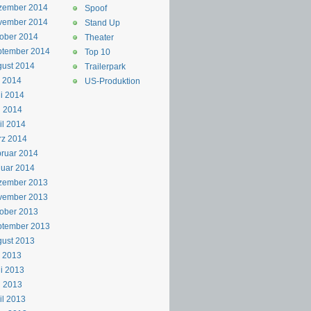
zember 2014
Spoof
vember 2014
Stand Up
ober 2014
Theater
ptember 2014
Top 10
ust 2014
Trailerpark
i 2014
US-Produktion
i 2014
i 2014
il 2014
rz 2014
ruar 2014
uar 2014
zember 2013
vember 2013
ober 2013
ptember 2013
ust 2013
i 2013
i 2013
i 2013
il 2013