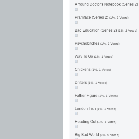
A Young Doctor's Notebook (Series 2)
Pramface (Series 2)
(1%, 2 Votes)
Bad Education (Series 2)
(1%, 2 Votes)
Psychobitches
(1%, 2 Votes)
Way To Go
(1%, 1 Votes)
Chickens
(1%, 1 Votes)
Drifters
(1%, 1 Votes)
Father Figure
(1%, 1 Votes)
London Irish
(1%, 1 Votes)
Heading Out
(1%, 1 Votes)
Big Bad World
(0%, 0 Votes)