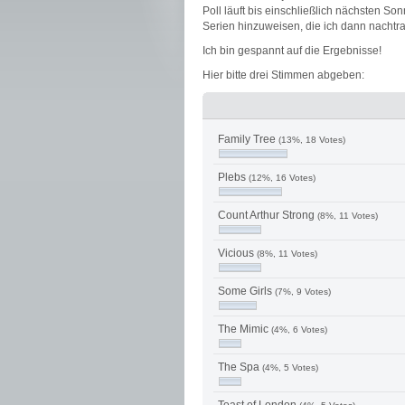
Poll läuft bis einschließlich nächsten Son
Serien hinzuweisen, die ich dann nachtr
Ich bin gespannt auf die Ergebnisse!
Hier bitte drei Stimmen abgeben:
Family Tree
(13%, 18 Votes)
Plebs
(12%, 16 Votes)
Count Arthur Strong
(8%, 11 Votes)
Vicious
(8%, 11 Votes)
Some Girls
(7%, 9 Votes)
The Mimic
(4%, 6 Votes)
The Spa
(4%, 5 Votes)