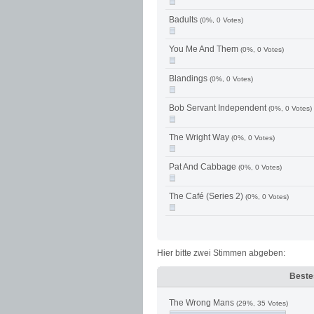
Badults
(0%, 0 Votes)
You Me And Them
(0%, 0 Votes)
Blandings
(0%, 0 Votes)
Bob Servant Independent
(0%, 0 Votes)
The Wright Way
(0%, 0 Votes)
Pat And Cabbage
(0%, 0 Votes)
The Café (Series 2)
(0%, 0 Votes)
Hier bitte zwei Stimmen abgeben:
Beste
The Wrong Mans
(29%, 35 Votes)