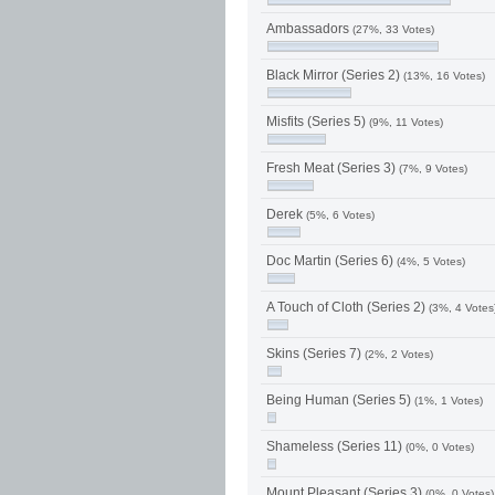
Ambassadors
(27%, 33 Votes)
Black Mirror (Series 2)
(13%, 16 Votes)
Misfits (Series 5)
(9%, 11 Votes)
Fresh Meat (Series 3)
(7%, 9 Votes)
Derek
(5%, 6 Votes)
Doc Martin (Series 6)
(4%, 5 Votes)
A Touch of Cloth (Series 2)
(3%, 4 Votes
Skins (Series 7)
(2%, 2 Votes)
Being Human (Series 5)
(1%, 1 Votes)
Shameless (Series 11)
(0%, 0 Votes)
Mount Pleasant (Series 3)
(0%, 0 Votes)