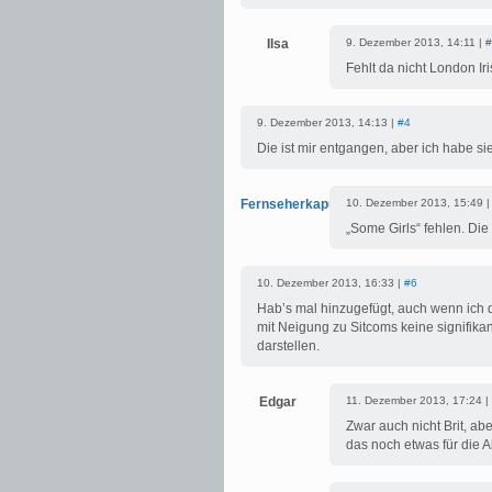
Ilsa
9. Dezember 2013, 14:11 |
#
Fehlt da nicht London Ir
9. Dezember 2013, 14:13 |
#4
Die ist mir entgangen, aber ich habe si
Fernseherkaputt
10. Dezember 2013, 15:49 
„Some Girls“ fehlen. Die 
10. Dezember 2013, 16:33 |
#6
Hab’s mal hinzugefügt, auch wenn ich
mit Neigung zu Sitcoms keine signifika
darstellen.
Edgar
11. Dezember 2013, 17:24 |
Zwar auch nicht Brit, ab
das noch etwas für die