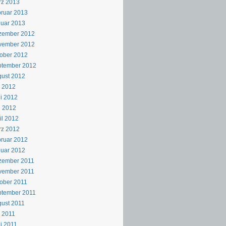
rz 2013
ruar 2013
uar 2013
zember 2012
vember 2012
ober 2012
ptember 2012
ust 2012
i 2012
i 2012
i 2012
il 2012
rz 2012
ruar 2012
uar 2012
zember 2011
vember 2011
ober 2011
ptember 2011
ust 2011
i 2011
i 2011