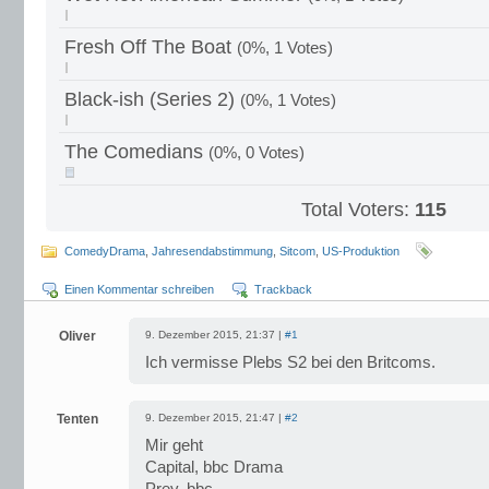
Fresh Off The Boat
(0%, 1 Votes)
Black-ish (Series 2)
(0%, 1 Votes)
The Comedians
(0%, 0 Votes)
Total Voters:
115
ComedyDrama
,
Jahresendabstimmung
,
Sitcom
,
US-Produktion
Einen Kommentar schreiben
Trackback
Oliver
9. Dezember 2015, 21:37 |
#1
Ich vermisse Plebs S2 bei den Britcoms.
Tenten
9. Dezember 2015, 21:47 |
#2
Mir geht
Capital, bbc Drama