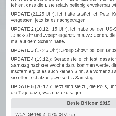
fehlen, dass die Liste relativ beliebig erweiterbar w
UPDATE
(21:25 Uhr): Ich hatte tatsächlich Peter 
vergessen, jetzt ist es nachgetragen.
UPDATE 2
(10.12., 15 Uhr): Ich habe bei den US-S
„Black-ish“ und „Veep“ ergänzt, m.a.W.: Serien, di
mal auf dem Schirm hatte.
UPDATE 3
(17:45 Uhr): „Peep Show“ bei den Brit
UPDATE 4
(13.12.): Gerade stelle ich fest, dass ic
Samstag nächster Woche dazu kommen werde, die
insofern ergibt es auch keinen Sinn, sie vorher zu 
sie offen, schätzungsweise bis Samstag.
UPDATE 5
(20.12.): Jetzt sind sie zu, die Polls, u
die Tage dazu, was dazu zu sagen.
Beste Britcom 2015
W1A (Series 2)
(17%, 34 Votes)