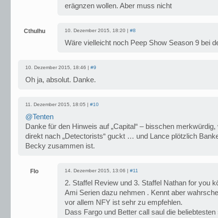
erägnzen wollen. Aber muss nicht
Cthulhu
10. Dezember 2015, 18:20 |
#8
Wäre vielleicht noch Peep Show Season 9 bei d
10. Dezember 2015, 18:46 |
#9
Oh ja, absolut. Danke.
11. Dezember 2015, 18:05 |
#10
@Tenten
Danke für den Hinweis auf „Capital“ – bisschen merkwürdig
direkt nach „Detectorists“ guckt … und Lance plötzlich Bank
Becky zusammen ist.
Flo
14. Dezember 2015, 13:06 |
#11
2. Staffel Review und 3. Staffel Nathan for you
Ami Serien dazu nehmen . Kennt aber wahrschei
vor allem NFY ist sehr zu empfehlen.
Dass Fargo und Better call saul die beliebteste