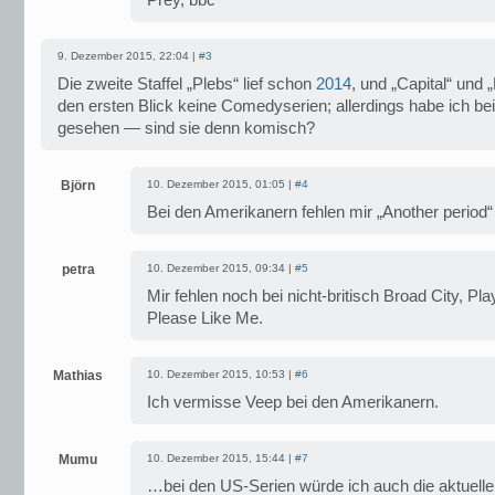
Prey, bbc
9. Dezember 2015, 22:04 |
#3
Die zweite Staffel „Plebs“ lief schon
2014
, und „Capital“ und 
den ersten Blick keine Comedyserien; allerdings habe ich bei
gesehen — sind sie denn komisch?
Björn
10. Dezember 2015, 01:05 |
#4
Bei den Amerikanern fehlen mir „Another period“
petra
10. Dezember 2015, 09:34 |
#5
Mir fehlen noch bei nicht-britisch Broad City, Pl
Please Like Me.
Mathias
10. Dezember 2015, 10:53 |
#6
Ich vermisse Veep bei den Amerikanern.
Mumu
10. Dezember 2015, 15:44 |
#7
…bei den US-Serien würde ich auch die aktuelle 