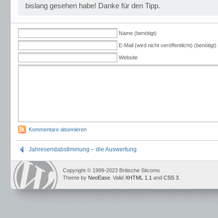
bislang gesehen habe! Danke für den Tipp.
Name (benötigt)
E-Mail (wird nicht veröffentlicht) (benötigt)
Website
Kommentare abonnieren
Jahresendabstimmung – die Auswertung
Copyright © 1999-2023 Britische Sitcoms
Theme by
NeoEase
. Valid
XHTML 1.1
and
CSS 3
.