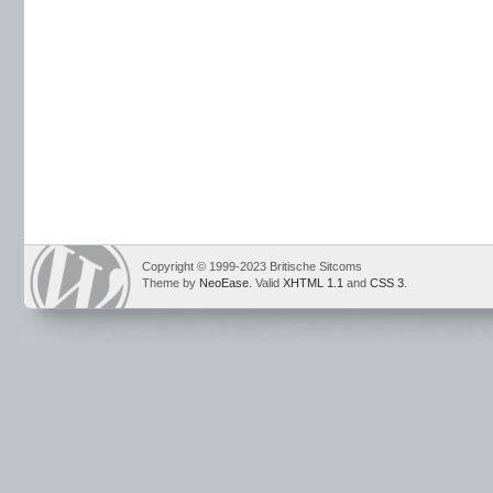
Copyright © 1999-2023 Britische Sitcoms
Theme by
NeoEase
. Valid
XHTML 1.1
and
CSS 3
.