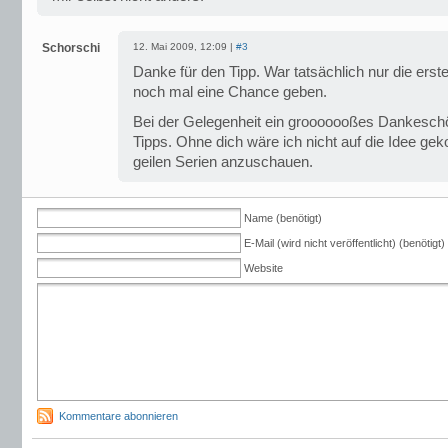
Schorschi
12. Mai 2009, 12:09 |
#3
Danke für den Tipp. War tatsächlich nur die erst
noch mal eine Chance geben.
Bei der Gelegenheit ein grooooooßes Dankeschö
Tipps. Ohne dich wäre ich nicht auf die Idee g
geilen Serien anzuschauen.
Name (benötigt)
E-Mail (wird nicht veröffentlicht) (benötigt)
Website
Kommentare abonnieren