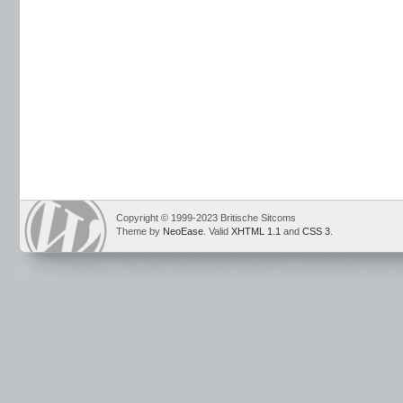
Copyright © 1999-2023 Britische Sitcoms
Theme by
NeoEase
. Valid
XHTML 1.1
and
CSS 3
.