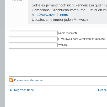
Sollte es jemand noch nicht kennen: Ein guter Ti
Comedians, Drehbuchautoren, etc… ist auch im
http://www.avclub.com/
Updates sind immer jeden Mittwoch.
Name (benötigt)
E-Mail (wird nicht veröffentlicht) (benötigt)
Website
Kommentare abonnieren
Nege’sch’ubbe
Der sc