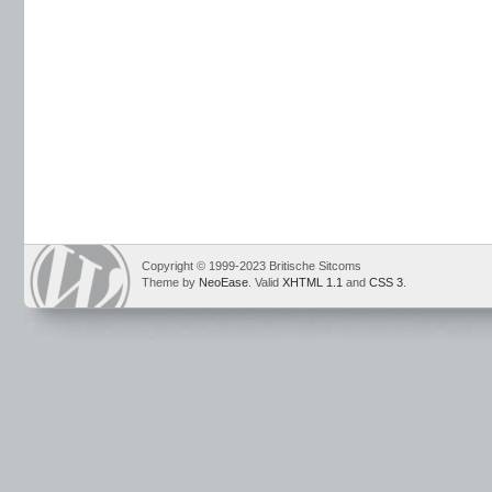
Copyright © 1999-2023 Britische Sitcoms
Theme by
NeoEase
. Valid
XHTML 1.1
and
CSS 3
.