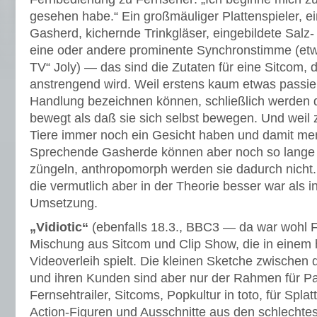
gesehen habe.“ Ein großmäuliger Plattenspieler, e
Gasherd, kichernde Trinkgläser, eingebildete Salz- 
eine oder andere prominente Synchronstimme (et
TV“ Joly) — das sind die Zutaten für eine Sitcom, d
anstrengend wird. Weil erstens kaum etwas passie
Handlung bezeichnen können, schließlich werden 
bewegt als daß sie sich selbst bewegen. Und weil
Tiere immer noch ein Gesicht haben und damit me
Sprechende Gasherde können aber noch so lange m
züngeln, anthropomorph werden sie dadurch nicht.
die vermutlich aber in der Theorie besser war als i
Umsetzung.
„Vidiotic“
(ebenfalls 18.3., BBC3 — da war wohl Fr
Mischung aus Sitcom und Clip Show, die in eine
Videoverleih spielt. Die kleinen Sketche zwischen 
und ihren Kunden sind aber nur der Rahmen für Pa
Fernsehtrailer, Sitcoms, Popkultur in toto, für Spla
Action-Figuren und Ausschnitte aus den schlechtes