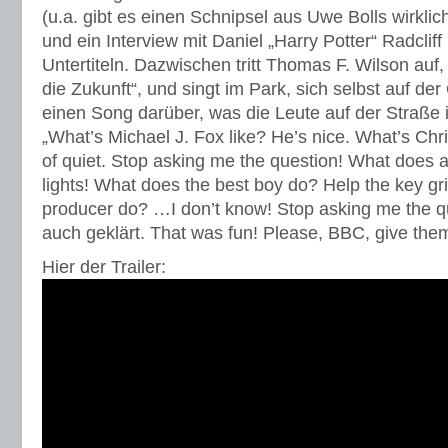
(u.a. gibt es einen Schnipsel aus Uwe Bolls wirkli
und ein Interview mit Daniel „Harry Potter“ Radcliff
Untertiteln. Dazwischen tritt Thomas F. Wilson auf, 
die Zukunft“, und singt im Park, sich selbst auf der
einen Song darüber, was die Leute auf der Straße 
„What’s Michael J. Fox like? He’s nice. What’s Chri
of quiet. Stop asking me the question! What does a
lights! What does the best boy do? Help the key gr
producer do? …I don’t know! Stop asking me the q
auch geklärt. That was fun! Please, BBC, give them
Hier der Trailer: