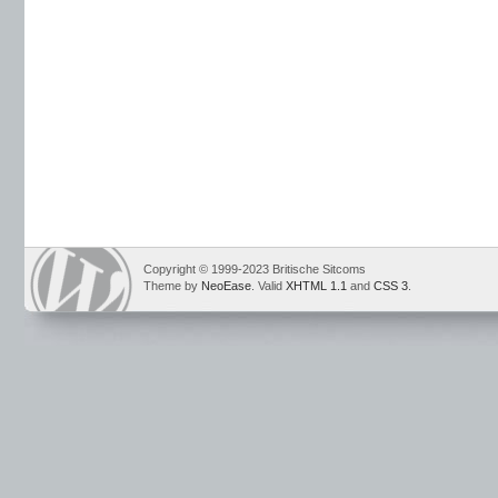
Copyright © 1999-2023 Britische Sitcoms
Theme by
NeoEase
. Valid
XHTML 1.1
and
CSS 3
.