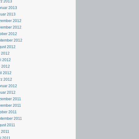
rz 2013
ruar 2013
uar 2013
zember 2012
vember 2012
ober 2012
ptember 2012
ust 2012
i 2012
i 2012
i 2012
il 2012
rz 2012
ruar 2012
uar 2012
zember 2011
vember 2011
ober 2011
ptember 2011
ust 2011
i 2011
i 2011