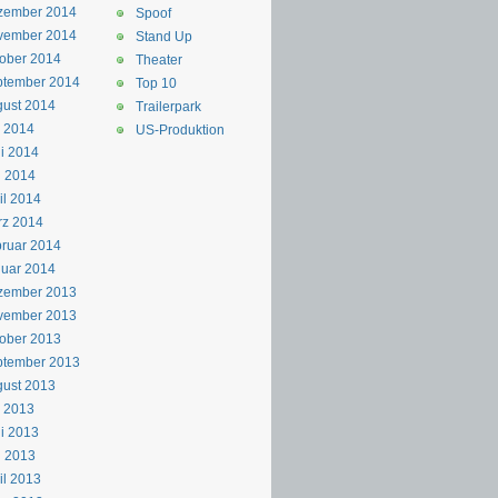
zember 2014
Spoof
vember 2014
Stand Up
ober 2014
Theater
ptember 2014
Top 10
ust 2014
Trailerpark
i 2014
US-Produktion
i 2014
i 2014
il 2014
rz 2014
ruar 2014
uar 2014
zember 2013
vember 2013
ober 2013
ptember 2013
ust 2013
i 2013
i 2013
i 2013
il 2013