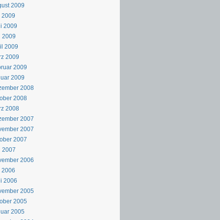
ust 2009
i 2009
i 2009
i 2009
il 2009
rz 2009
ruar 2009
uar 2009
zember 2008
ober 2008
rz 2008
zember 2007
vember 2007
ober 2007
i 2007
vember 2006
i 2006
i 2006
vember 2005
ober 2005
uar 2005