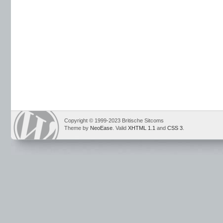
Copyright © 1999-2023 Britische Sitcoms
Theme by
NeoEase
. Valid
XHTML 1.1
and
CSS 3
.