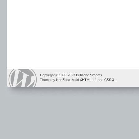
Copyright © 1999-2023 Britische Sitcoms
Theme by
NeoEase
. Valid
XHTML 1.1
and
CSS 3
.