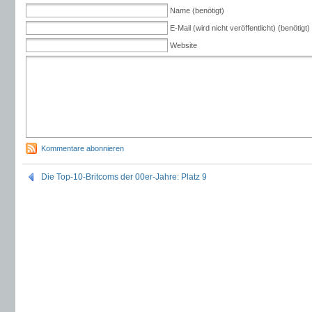
Name (benötigt)
E-Mail (wird nicht veröffentlicht) (benötigt)
Website
Kommentare abonnieren
Die Top-10-Britcoms der 00er-Jahre: Platz 9