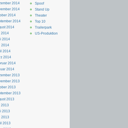
zember 2014
Spoof
vember 2014
Stand Up
ober 2014
Theater
ptember 2014
Top 10
ust 2014
Trailerpark
i 2014
US-Produktion
i 2014
i 2014
il 2014
rz 2014
ruar 2014
uar 2014
zember 2013
vember 2013
ober 2013
ptember 2013
ust 2013
i 2013
i 2013
i 2013
il 2013