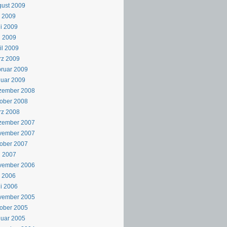
ust 2009
i 2009
i 2009
i 2009
il 2009
rz 2009
ruar 2009
uar 2009
zember 2008
ober 2008
rz 2008
zember 2007
vember 2007
ober 2007
i 2007
vember 2006
i 2006
i 2006
vember 2005
ober 2005
uar 2005