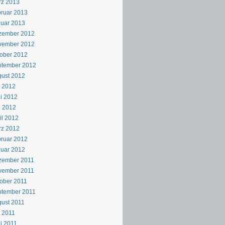
rz 2013
ruar 2013
uar 2013
zember 2012
vember 2012
ober 2012
ptember 2012
ust 2012
i 2012
i 2012
i 2012
il 2012
rz 2012
ruar 2012
uar 2012
zember 2011
vember 2011
ober 2011
ptember 2011
ust 2011
i 2011
i 2011