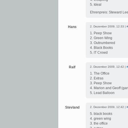
5. Ideal
Ehrenpreis: Steward Le
Hans
2. Dezember 2009, 12:33 |
1. Peep Show
2. Green Wing
3. Outnumbered
4. Black Books
5. IT Crowd
Ralf
2. Dezember 2009, 12:42 |
1. The Office
2. Extras
3. Peep Show
4. Marion and Geoff (g
5. Lead Balloon
Stevland
2. Dezember 2009, 12:42 |
5. black books
4. green wing
3. the office