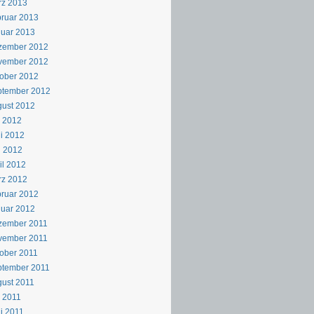
rz 2013
ruar 2013
uar 2013
zember 2012
vember 2012
ober 2012
ptember 2012
ust 2012
i 2012
i 2012
i 2012
il 2012
rz 2012
ruar 2012
uar 2012
zember 2011
vember 2011
ober 2011
ptember 2011
ust 2011
i 2011
i 2011