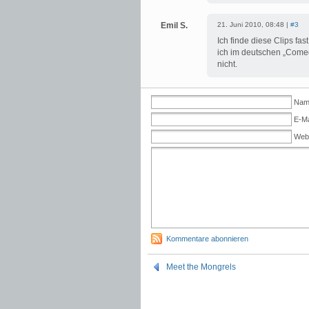
Emil S.
21. Juni 2010, 08:48 |
#3
Ich finde diese Clips fa
ich im deutschen „Come
nicht.
Name
E-Ma
Web
Kommentare abonnieren
Meet the Mongrels