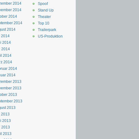
zember 2014
Spoof
vember 2014
Stand Up
ober 2014
Theater
ptember 2014
Top 10
ust 2014
Trailerpark
i 2014
US-Produktion
i 2014
i 2014
il 2014
rz 2014
ruar 2014
uar 2014
zember 2013
vember 2013
ober 2013
ptember 2013
ust 2013
i 2013
i 2013
i 2013
il 2013