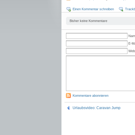
Einen Kommentar schreiben
Track
Bisher keine Kommentare
Name
E-Ma
Web
Kommentare abonnieren
Urlaubsvideo: Caravan Jump