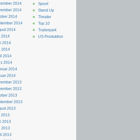
zember 2014
Spoof
vember 2014
Stand Up
ober 2014
Theater
ptember 2014
Top 10
ust 2014
Trailerpark
i 2014
US-Produktion
i 2014
i 2014
il 2014
rz 2014
ruar 2014
uar 2014
zember 2013
vember 2013
ober 2013
ptember 2013
ust 2013
i 2013
i 2013
i 2013
il 2013