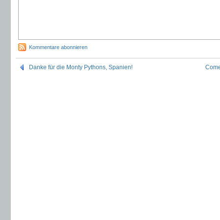
Kommentare abonnieren
Danke für die Monty Pythons, Spanien!
Come