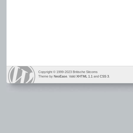
Copyright © 1999-2023 Britische Sitcoms
Theme by
NeoEase
. Valid
XHTML 1.1
and
CSS 3
.