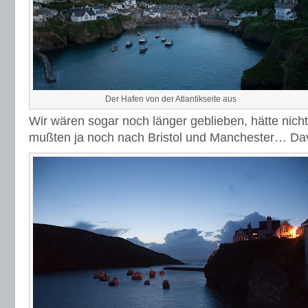
Der Hafen von der Atlantikseite aus
Wir wären sogar noch länger geblieben, hätte nicht
mußten ja noch nach Bristol und Manchester… D