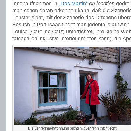
Innenaufnahmen in
„Doc Martin“
on location
gedreh
man schon daran erkennen kann, daß die Szenerie
Fenster sieht, mit der Szenerie des Örtchens über
Besuch in Port Isaac findet man jedenfalls auf Anhi
Louisa (Caroline Catz) unterrichtet, ihre kleine W
tatsächlich inklusive Interieur mieten kann), die A
Die Lehrerinnenwohnung (echt) mit Lehrerin (nicht echt)