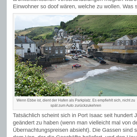
Einwohner so doof wären, welche zu wollen. Was si
Wenn Ebbe ist, dient der Hafen als Parkplatz. Es empfiehlt sich, nicht zu
spät zum Auto zurückzukehren
Tatsächlich scheint sich in Port Isaac seit hundert
geändert zu haben (wenn man vielleicht mal von d
Übernachtungspreisen absieht). Die Gassen sind 