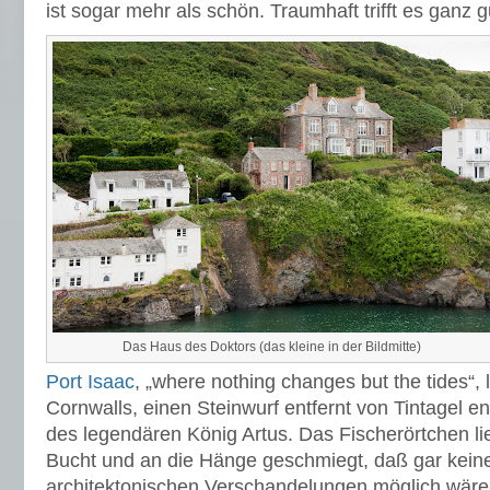
ist sogar mehr als schön. Traumhaft trifft es ganz g
Das Haus des Doktors (das kleine in der Bildmitte)
Port Isaac
, „where nothing changes but the tides“, l
Cornwalls, einen Steinwurf entfernt von Tintagel e
des legendären König Artus. Das Fischerörtchen lie
Bucht und an die Hänge geschmiegt, daß gar kein
architektonischen Verschandelungen möglich wäre