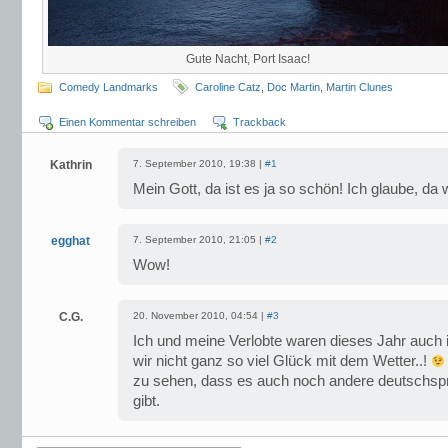
Gute Nacht, Port Isaac!
Comedy Landmarks
Caroline Catz
,
Doc Martin
,
Martin Clunes
Einen Kommentar schreiben
Trackback
Kathrin
7. September 2010, 19:38 |
#1
Mein Gott, da ist es ja so schön! Ich glaube, da w
egghat
7. September 2010, 21:05 |
#2
Wow!
C.G.
20. November 2010, 04:54 |
#3
Ich und meine Verlobte waren dieses Jahr auch i
wir nicht ganz so viel Glück mit dem Wetter..!
zu sehen, dass es auch noch andere deutschsp
gibt.