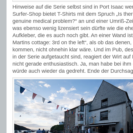
Hinweise auf die Serie selbst sind in Port Isaac we
Surfer-Shop bietet T-Shirts mit dem Spruch „Is the
genuine medical problem?“ an und einer Umriß-Ze
was ebenso wenig lizensiert sein dürfte wie die e
Aufkleber, die es auch noch gibt. An einer Wand is
Martins cottage: 3rd on the left“, als ob das denen
kommen, nicht ohnehin klar wäre. Und im Pub, d
in der Serie aufgetaucht sind, reagiert der Wirt au
nicht gerade enthusiastisch. Ja, man habe bei ihm 
würde auch wieder da gedreht. Ende der Durchsag