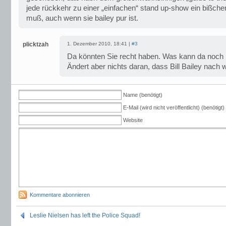
jede rückkehr zu einer „einfachen“ stand up-show ein bißch
muß, auch wenn sie bailey pur ist.
plicktzah
1. Dezember 2010, 18:41 |
#3
Da könnten Sie recht haben. Was kann da noc
Ändert aber nichts daran, dass Bill Bailey nach 
Name (benötigt)
E-Mail (wird nicht veröffentlicht) (benötigt)
Website
Kommentare abonnieren
Leslie Nielsen has left the Police Squad!