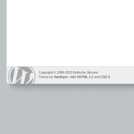
Copyright © 1999-2023 Britische Sitcoms
Theme by
NeoEase
. Valid
XHTML 1.1
and
CSS 3
.