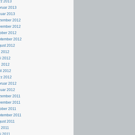
rz 2013
ruar 2013
uar 2013
zember 2012
vember 2012
ober 2012
ptember 2012
ust 2012
i 2012
i 2012
i 2012
il 2012
rz 2012
ruar 2012
uar 2012
zember 2011
vember 2011
ober 2011
ptember 2011
ust 2011
i 2011
i 2011