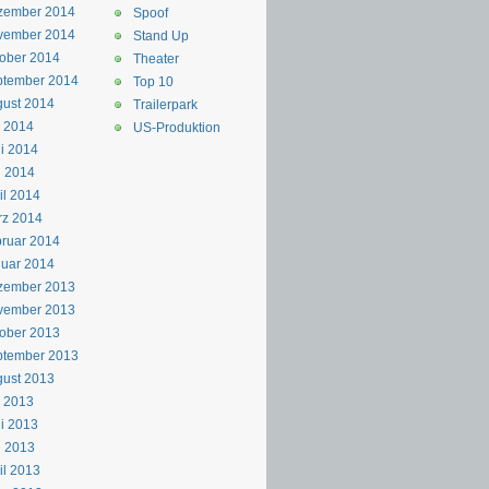
zember 2014
Spoof
vember 2014
Stand Up
ober 2014
Theater
ptember 2014
Top 10
ust 2014
Trailerpark
i 2014
US-Produktion
i 2014
i 2014
il 2014
rz 2014
ruar 2014
uar 2014
zember 2013
vember 2013
ober 2013
ptember 2013
ust 2013
i 2013
i 2013
i 2013
il 2013