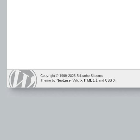
Copyright © 1999-2023 Britische Sitcoms
Theme by
NeoEase
. Valid
XHTML 1.1
and
CSS 3
.