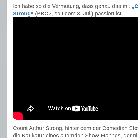
Ich habe so die Vermutung, dass genau das mit
„C
Strong“
(BBC2, seit dem 8. Juli) passiert ist.
Count Arthur Strong, hinter dem der Comedian Stev
die Karikatur eines alternden Show-Mannes, der nie