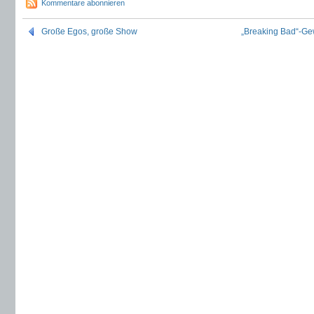
Kommentare abonnieren
Große Egos, große Show
„Breaking Bad“-Gew