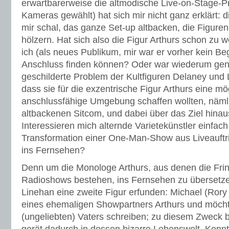
erwartbarerweise die altmodische Live-on-Stage-Pr
Kameras gewählt) hat sich mir nicht ganz erklärt: 
mir schal, das ganze Set-up altbacken, die Figuren 
hölzern. Hat sich also die Figur Arthurs schon zu we
ich (als neues Publikum, mir war er vorher kein Beg
Anschluss finden können? Oder war wiederum gen
geschilderte Problem der Kultfiguren Delaney und
dass sie für die exzentrische Figur Arthurs eine mö
anschlussfähige Umgebung schaffen wollten, nämli
altbackenen Sitcom, und dabei über das Ziel hina
Interessieren mich alternde Varietekünstler einfach
Transformation einer One-Man-Show aus Liveauftr
ins Fernsehen?
Denn um die Monologe Arthurs, aus denen die Fri
Radioshows bestehen, ins Fernsehen zu übersetz
Linehan eine zweite Figur erfunden: Michael (Rory 
eines ehemaligen Showpartners Arthurs und möcht
(ungeliebten) Vaters schreiben; zu diesem Zweck be