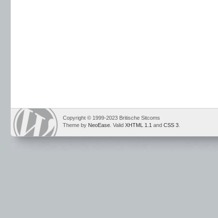
Copyright © 1999-2023 Britische Sitcoms
Theme by
NeoEase
. Valid
XHTML 1.1
and
CSS 3
.