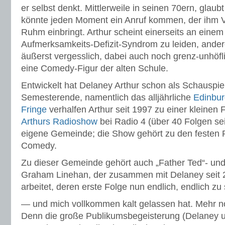
er selbst denkt. Mittlerweile in seinen 70ern, glaub
könnte jeden Moment ein Anruf kommen, der ihm Va
Ruhm einbringt. Arthur scheint einerseits an ein
Aufmerksamkeits-Defizit-Syndrom zu leiden, anderer
äußerst vergesslich, dabei auch noch grenz-unhöfli
eine Comedy-Figur der alten Schule.
Entwickelt hat Delaney Arthur schon als Schauspi
Semesterende, namentlich das alljährliche
Edinbur
Fringe
verhalfen Arthur seit 1997 zu einer kleinen
Arthurs Radioshow
bei Radio 4 (über 40 Folgen sei
eigene Gemeinde; die Show gehört zu den festen P
Comedy.
Zu dieser Gemeinde gehört auch „Father Ted“- und
Graham Linehan, der zusammen mit Delaney seit 2
arbeitet, deren erste Folge nun endlich, endlich z
— und mich vollkommen kalt gelassen hat. Mehr noch
Denn die große Publikumsbegeisterung (Delaney 