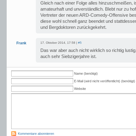
Gleich nach einer Folge alles hinzuschmeißen, i
amateurhaft und unverständlich. Blebt nur zu ho
Vertreter der neuen ARD-Comedy-Offensive bess
diese wohl schnell ganz beendet und stattdess
und Bergdoktoren zurückgekehrt.
Frank
17. Oktober 2014, 17:58 |
#5
Das war aber auch nicht wirklich so richtig lusti
auch sehr Siebzigerjahre ist.
Name (benötigt)
E-Mail (wird nicht veröffentlicht) (benötigt)
Website
Kommentare abonnieren