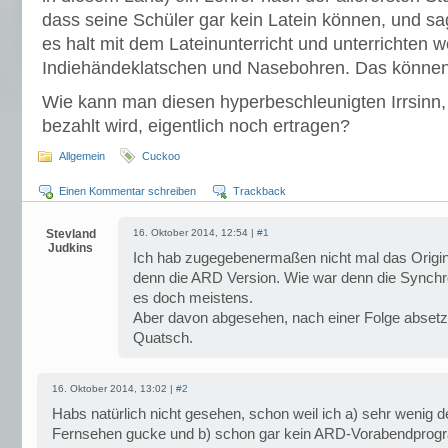
dass seine Schüler gar kein Latein können, und sa
es halt mit dem Lateinunterricht und unterrichten w
Indiehändeklatschen und Nasebohren. Das können 
Wie kann man diesen hyperbeschleunigten Irrsinn,
bezahlt wird, eigentlich noch ertragen?
Allgemein
Cuckoo
Einen Kommentar schreiben
Trackback
Stevland
16. Oktober 2014, 12:54 |
#1
Judkins
Ich hab zugegebenermaßen nicht mal das Origi
denn die ARD Version. Wie war denn die Synchro
es doch meistens.
Aber davon abgesehen, nach einer Folge absetzen
Quatsch.
16. Oktober 2014, 13:02 |
#2
Habs natürlich nicht gesehen, schon weil ich a) sehr wenig 
Fernsehen gucke und b) schon gar kein ARD-Vorabendprog