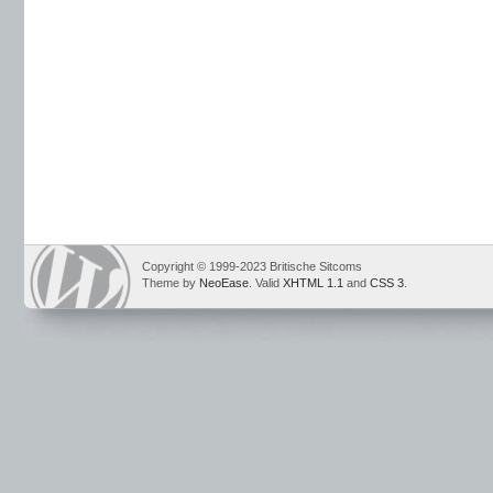
Copyright © 1999-2023 Britische Sitcoms
Theme by
NeoEase
. Valid
XHTML 1.1
and
CSS 3
.