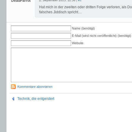
DeadParrot
2. September 2015, 12:56 |
#1
Hat mich in der zweiten oder dritten Folge verloren, als D
falsches Jiddisch spricht…
Name (benötigt)
E-Mail (wird nicht veröffentlicht) (benötigt)
Website
Kommentare abonnieren
Technik, die entgeistert