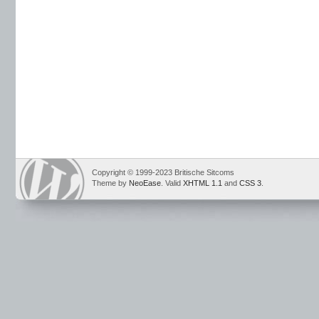
Copyright © 1999-2023 Britische Sitcoms
Theme by
NeoEase
. Valid
XHTML 1.1
and
CSS 3
.