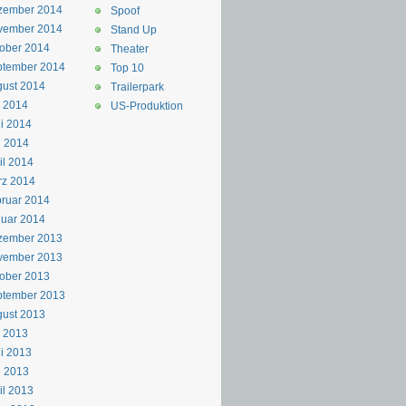
zember 2014
Spoof
vember 2014
Stand Up
ober 2014
Theater
ptember 2014
Top 10
ust 2014
Trailerpark
i 2014
US-Produktion
i 2014
i 2014
il 2014
rz 2014
ruar 2014
uar 2014
zember 2013
vember 2013
ober 2013
ptember 2013
ust 2013
i 2013
i 2013
i 2013
il 2013