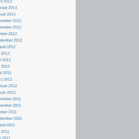
rz 2013
ruar 2013
uar 2013
zember 2012
vember 2012
ober 2012
ptember 2012
ust 2012
i 2012
i 2012
i 2012
il 2012
rz 2012
ruar 2012
uar 2012
zember 2011
vember 2011
ober 2011
ptember 2011
ust 2011
i 2011
i 2011