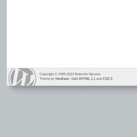
Copyright © 1999-2023 Britische Sitcoms
Theme by
NeoEase
. Valid
XHTML 1.1
and
CSS 3
.