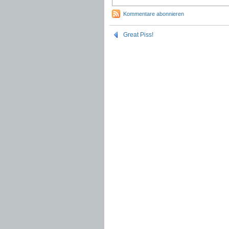
Kommentare abonnieren
Great Piss!