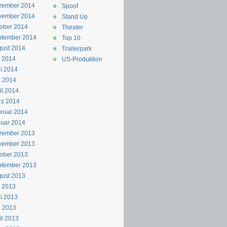
zember 2014
Spoof
vember 2014
Stand Up
ober 2014
Theater
ptember 2014
Top 10
ust 2014
Trailerpark
i 2014
US-Produktion
i 2014
i 2014
il 2014
rz 2014
ruar 2014
uar 2014
zember 2013
vember 2013
ober 2013
ptember 2013
ust 2013
i 2013
i 2013
i 2013
il 2013