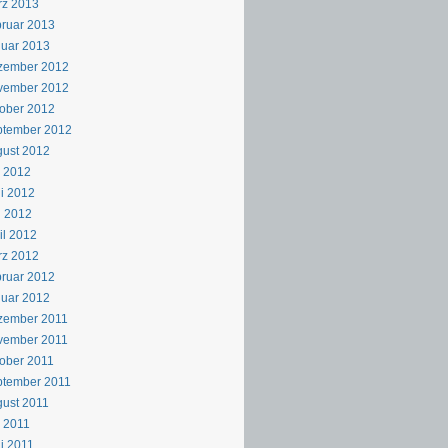
rz 2013
ruar 2013
uar 2013
zember 2012
vember 2012
ober 2012
ptember 2012
ust 2012
i 2012
i 2012
i 2012
il 2012
rz 2012
ruar 2012
uar 2012
zember 2011
vember 2011
ober 2011
ptember 2011
ust 2011
i 2011
i 2011