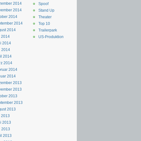
zember 2014
Spoof
vember 2014
Stand Up
ober 2014
Theater
ptember 2014
Top 10
ust 2014
Trailerpark
i 2014
US-Produktion
i 2014
i 2014
il 2014
rz 2014
ruar 2014
uar 2014
zember 2013
vember 2013
ober 2013
ptember 2013
ust 2013
i 2013
i 2013
i 2013
il 2013