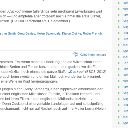
De
No
gen „Cuckoo“ meine (allerdings sehr niedrigen) Erwartungen weit
Okt
 mich — und empfehle aber trotzdem noch einmal die erste Staffel,
troffen. (Die DVD erscheint am 1. September.)
Se
Aug
Jul
sther Smith
,
Greg Davies
,
Helen Baxendale
,
Kieron Quirke
,
Robin French
,
Jun
Ma
Apr
Keine Kommentare
Mä
 anzusehen. Erst wenn man die Handlung und die Witze schon kennt,
Feb
hinter Serien und Filmen konzentrieren und gucken, wo die Fäden
Jan
habe kürzlich noch einmal die ganze Staffel
„Cuckoo“
(BBC3, 2012)
De
ie auch beim zweiten und dritten Mal noch wunderbar funktioniert.
No
ch eine Weile im Kopf herumgegangen.
Okt
en jungen Mann (Andy Samberg), einen hippiesken Amerikaner, der
Se
r einer englischen Mittelklasse-Familie, in Thailand kennen- und
en bei ihren Eltern in den englischen Midlands einzieht — zum
Aug
. Denn Cuckoo ist eine veritable Landplage, faul und selbstgefällig,
Jul
uncharmant: nicht nur auf Rachel, auch auf ihre Mutter Lorna (Helen
Jun
Ma
Apr