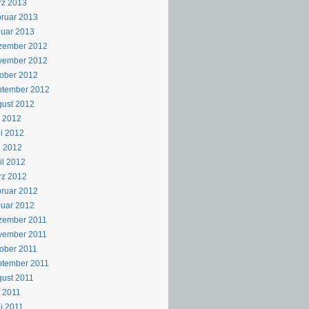
rz 2013
ruar 2013
uar 2013
zember 2012
vember 2012
ober 2012
ptember 2012
ust 2012
i 2012
i 2012
i 2012
il 2012
rz 2012
ruar 2012
uar 2012
zember 2011
vember 2011
ober 2011
ptember 2011
ust 2011
i 2011
i 2011