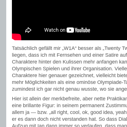
Tatsächlich gefällt mir „W1A“ besser als „Twenty 
liegen, dass ich mit Fernsehen und einer Satire au
Charaktere hinter den Kulissen mehr anfangen kan
Olympischen Spielen und ihrer Organisation. Vielle
Charaktere hier genauer gezeichnet, vielleicht biet
mehr Möglichkeiten als eine ominöse Olympiade-Ta
zumindest ich gar nicht genau wusste, wo sie angesi
Hier ist allein der merkbefreite, aber nette Praktik
eine brillante Figur: in seinem permanent Zustimm
allem ja — bzw. „all right, cool, ok, good idea, yeah
er es dann doch nicht verstanden hat. So dass Dia
Aufzug mit Ian dann immer so verlaufen, dass man 