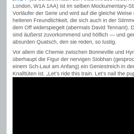
London, W1A 1AA) ist im selben Mockumentary-Stil
Vorläufer der Serie und wird auf die gleiche Weise
heiteren Freundlichkeit, die sich auch in der Stim
dem Off widerspiegelt (abermals David Tennant). 
sind äußerst zuvorkommend und höflich — und ge
absurden Quatsch, den sie reden, so lustig.
Vor allem die Chemie zwischen Bonneville und Hyne
überhaupt die Figur der nervigen Siobhan (gespro
einem Sch-Laut am Anfang) ein Geniestreich in de
Knalltüten ist. „Let’s ride this train. Let’s nail the pu