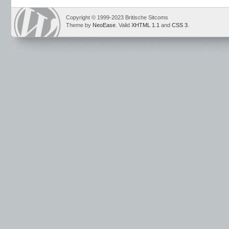
Copyright © 1999-2023 Britische Sitcoms
Theme by
NeoEase
. Valid
XHTML 1.1
and
CSS 3
.