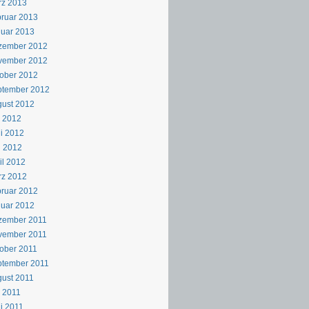
rz 2013
ruar 2013
uar 2013
zember 2012
vember 2012
ober 2012
ptember 2012
ust 2012
i 2012
i 2012
i 2012
il 2012
rz 2012
ruar 2012
uar 2012
zember 2011
vember 2011
ober 2011
ptember 2011
ust 2011
i 2011
i 2011