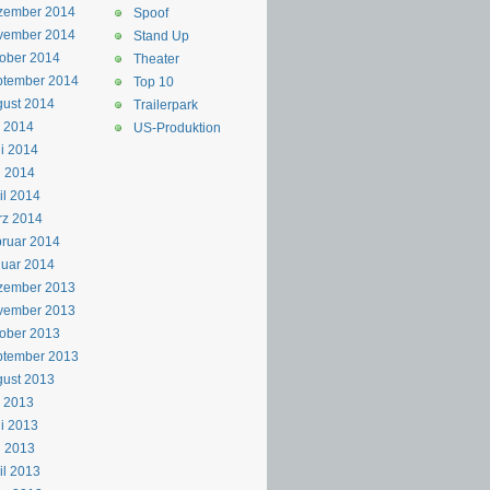
zember 2014
Spoof
vember 2014
Stand Up
ober 2014
Theater
ptember 2014
Top 10
ust 2014
Trailerpark
i 2014
US-Produktion
i 2014
i 2014
il 2014
rz 2014
ruar 2014
uar 2014
zember 2013
vember 2013
ober 2013
ptember 2013
ust 2013
i 2013
i 2013
i 2013
il 2013