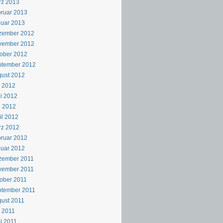
rz 2013
ruar 2013
uar 2013
zember 2012
vember 2012
ober 2012
ptember 2012
ust 2012
i 2012
i 2012
i 2012
il 2012
rz 2012
ruar 2012
uar 2012
zember 2011
vember 2011
ober 2011
ptember 2011
ust 2011
i 2011
i 2011