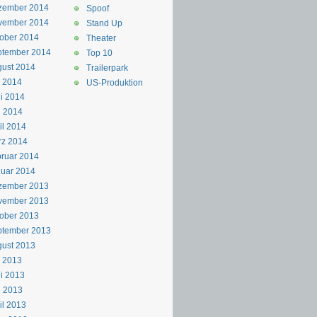
zember 2014
Spoof
vember 2014
Stand Up
ober 2014
Theater
ptember 2014
Top 10
ust 2014
Trailerpark
i 2014
US-Produktion
i 2014
i 2014
il 2014
rz 2014
ruar 2014
uar 2014
zember 2013
vember 2013
ober 2013
ptember 2013
ust 2013
i 2013
i 2013
i 2013
il 2013