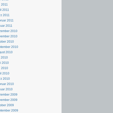
 2011
il 2011
z 2011
ruar 2011
uar 2011
zember 2010
vember 2010
ober 2010
ptember 2010
ust 2010
i 2010
i 2010
i 2010
il 2010
rz 2010
ruar 2010
uar 2010
zember 2009
vember 2009
ober 2009
ptember 2009