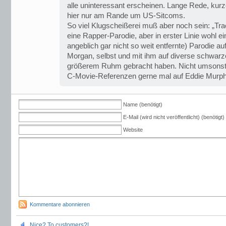
alle uninteressant erscheinen. Lange Rede, kurz
hier nur am Rande um US-Sitcoms.
So viel Klugscheißerei muß aber noch sein: „Tra
eine Rapper-Parodie, aber in erster Linie wohl ei
angeblich gar nicht so weit entfernte) Parodie au
Morgan, selbst und mit ihm auf diverse schwarze
größerem Ruhm gebracht haben. Nicht umsonst s
C-Movie-Referenzen gerne mal auf Eddie Murph
Name (benötigt)
E-Mail (wird nicht veröffentlicht) (benötigt)
Website
Kommentare abonnieren
Nice? To customers?!