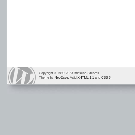
Copyright © 1999-2023 Britische Sitcoms
Theme by
NeoEase
. Valid
XHTML 1.1
and
CSS 3
.