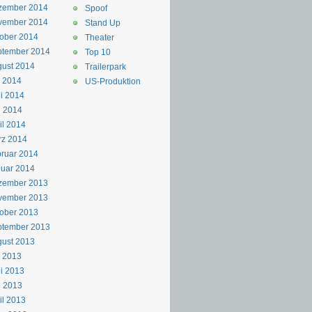
zember 2014
Spoof
vember 2014
Stand Up
ober 2014
Theater
ptember 2014
Top 10
ust 2014
Trailerpark
i 2014
US-Produktion
i 2014
i 2014
il 2014
rz 2014
ruar 2014
uar 2014
zember 2013
vember 2013
ober 2013
ptember 2013
ust 2013
i 2013
i 2013
i 2013
il 2013