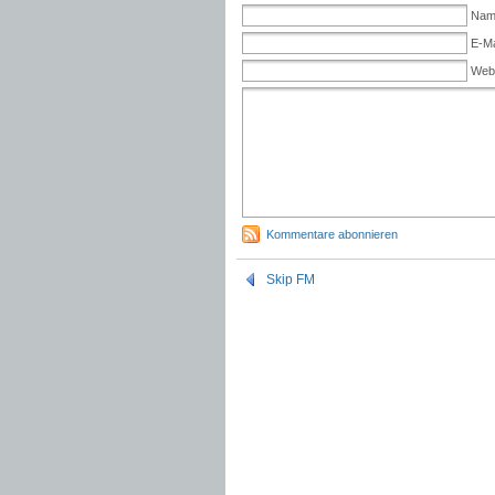
Name
E-Ma
Web
Kommentare abonnieren
Skip FM