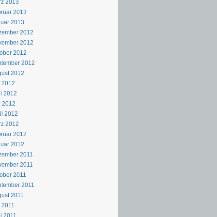
rz 2013
ruar 2013
uar 2013
zember 2012
vember 2012
ober 2012
ptember 2012
ust 2012
i 2012
i 2012
i 2012
il 2012
rz 2012
ruar 2012
uar 2012
zember 2011
vember 2011
ober 2011
ptember 2011
ust 2011
i 2011
i 2011