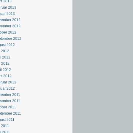
rz 2013
ruar 2013
uar 2013
zember 2012
vember 2012
ober 2012
ptember 2012
ust 2012
i 2012
i 2012
i 2012
il 2012
rz 2012
ruar 2012
uar 2012
zember 2011
vember 2011
ober 2011
ptember 2011
ust 2011
i 2011
i 2011