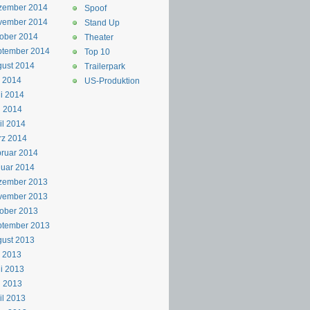
zember 2014
Spoof
vember 2014
Stand Up
ober 2014
Theater
ptember 2014
Top 10
ust 2014
Trailerpark
i 2014
US-Produktion
i 2014
i 2014
il 2014
rz 2014
ruar 2014
uar 2014
zember 2013
vember 2013
ober 2013
ptember 2013
ust 2013
i 2013
i 2013
i 2013
il 2013