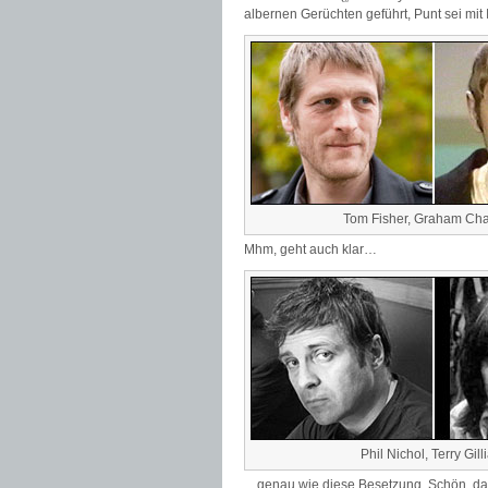
albernen Gerüchten geführt, Punt sei mit
Tom Fisher, Graham C
Mhm, geht auch klar…
Phil Nichol, Terry Gil
…genau wie diese Besetzung. Schön, daß 