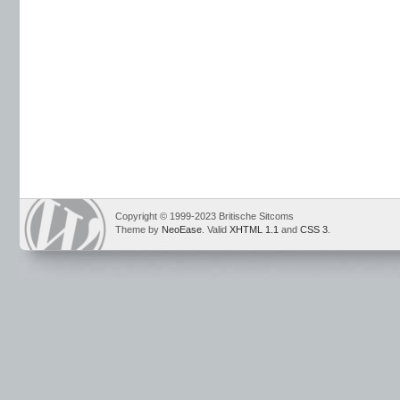
Copyright © 1999-2023 Britische Sitcoms
Theme by
NeoEase
. Valid
XHTML 1.1
and
CSS 3
.