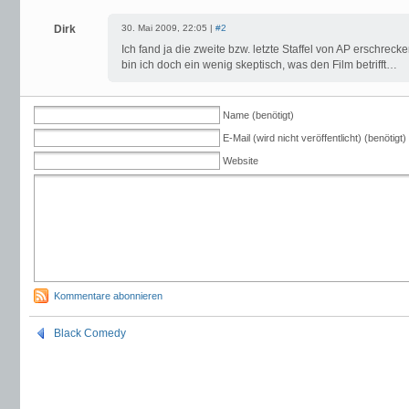
Dirk
30. Mai 2009, 22:05 |
#2
Ich fand ja die zweite bzw. letzte Staffel von AP erschr
bin ich doch ein wenig skeptisch, was den Film betrifft…
Name (benötigt)
E-Mail (wird nicht veröffentlicht) (benötigt)
Website
Kommentare abonnieren
Black Comedy