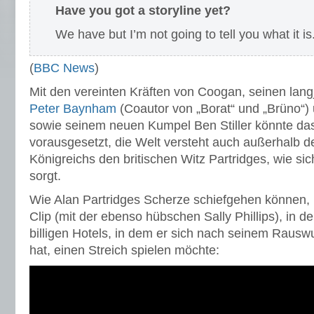
Have you got a storyline yet?
We have but I’m not going to tell you what it is
(
BBC News
)
Mit den vereinten Kräften von Coogan, seinen langj
Peter Baynham
(Coautor von „Borat“ und „Brüno“)
sowie seinem neuen Kumpel Ben Stiller könnte da
vorausgesetzt, die Welt versteht auch außerhalb d
Königreichs den britischen Witz Partridges, wie si
sorgt.
Wie Alan Partridges Scherze schiefgehen können, il
Clip (mit der ebenso hübschen Sally Phillips), in
billigen Hotels, in dem er sich nach seinem Rauswu
hat, einen Streich spielen möchte: