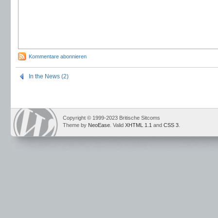
Kommentare abonnieren
In the News (2)
Copyright © 1999-2023 Britische Sitcoms
Theme by
NeoEase
. Valid
XHTML 1.1
and
CSS 3
.