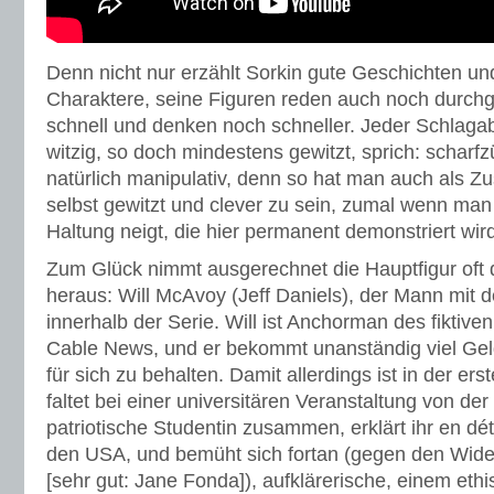
Denn nicht nur erzählt Sorkin gute Geschichten und
Charaktere, seine Figuren reden auch noch durch
schnell und denken noch schneller. Jeder Schlagab
witzig, so doch mindestens gewitzt, sprich: scharfz
natürlich manipulativ, denn so hat man auch als Z
selbst gewitzt und clever zu sein, zumal wenn man 
Haltung neigt, die hier permanent demonstriert wir
Zum Glück nimmt ausgerechnet die Hauptfigur oft
heraus: Will McAvoy (Jeff Daniels), der Mann mit
innerhalb der Serie. Will ist Anchorman des fiktive
Cable News, und er bekommt unanständig viel Gel
für sich zu behalten. Damit allerdings ist in der ers
faltet bei einer universitären Veranstaltung von de
patriotische Studentin zusammen, erklärt ihr en déta
den USA, und bemüht sich fortan (gegen den Wide
[sehr gut: Jane Fonda]), aufklärerische, einem eth