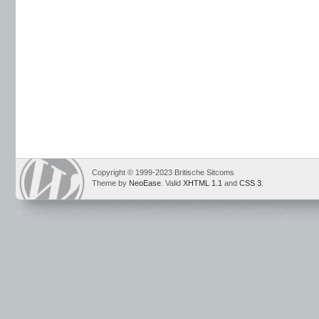
Copyright © 1999-2023 Britische Sitcoms
Theme by
NeoEase
. Valid
XHTML 1.1
and
CSS 3
.