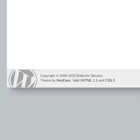
Copyright © 1999-2023 Britische Sitcoms
Theme by
NeoEase
. Valid
XHTML 1.1
and
CSS 3
.