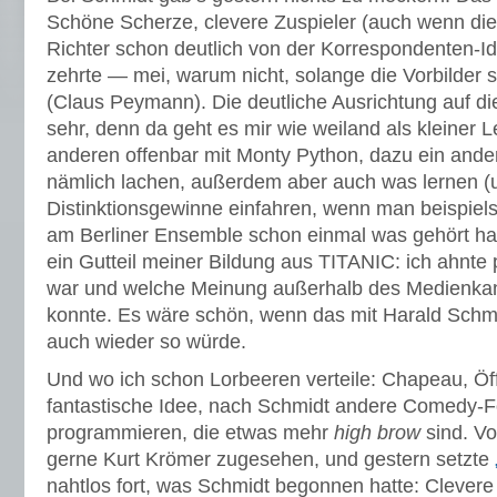
Schöne Scherze, clevere Zuspieler (auch wenn die
Richter schon deutlich von der Korrespondenten-I
zehrte — mei, warum nicht, solange die Vorbilder 
(Claus Peymann). Die deutliche Ausrichtung auf die
sehr, denn da geht es mir wie weiland als kleiner 
anderen offenbar mit Monty Python, dazu ein and
nämlich lachen, außerdem aber auch was lernen (u
Distinktionsgewinne einfahren, wenn man beispiels
am Berliner Ensemble schon einmal was gehört hat
ein Gutteil meiner Bildung aus TITANIC: ich ahnte p
war und welche Meinung außerhalb des Medienk
konnte. Es wäre schön, wenn das mit Harald Schm
auch wieder so würde.
Und wo ich schon Lorbeeren verteile: Chapeau, Öff
fantastische Idee, nach Schmidt andere Comedy-
programmieren, die etwas mehr
high brow
sind. Vo
gerne Kurt Krömer zugesehen, und gestern setzte
nahtlos fort, was Schmidt begonnen hatte: Clevere