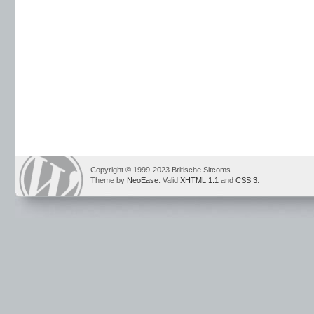
Copyright © 1999-2023 Britische Sitcoms
Theme by
NeoEase
. Valid
XHTML 1.1
and
CSS 3
.