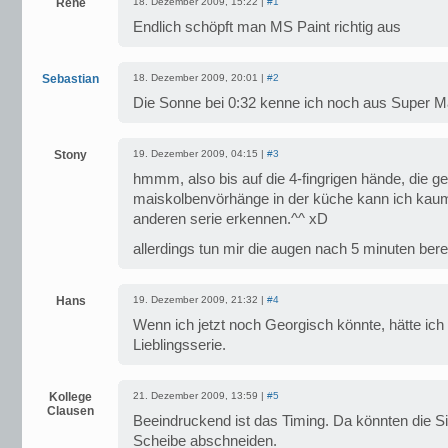
René
18. Dezember 2009, 15:22 |
#1
Endlich schöpft man MS Paint richtig aus
Sebastian
18. Dezember 2009, 20:01 |
#2
Die Sonne bei 0:32 kenne ich noch aus Super Ma
Stony
19. Dezember 2009, 04:15 |
#3
hmmm, also bis auf die 4-fingrigen hände, die ge
maiskolbenvörhänge in der küche kann ich kaum 
anderen serie erkennen.^^ xD
allerdings tun mir die augen nach 5 minuten berei
Hans
19. Dezember 2009, 21:32 |
#4
Wenn ich jetzt noch Georgisch könnte, hätte ich
Lieblingsserie.
Kollege
21. Dezember 2009, 13:59 |
#5
Clausen
Beeindruckend ist das Timing. Da könnten die S
Scheibe abschneiden.