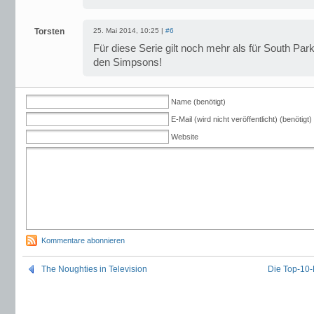
Torsten
25. Mai 2014, 10:25 |
#6
Für diese Serie gilt noch mehr als für South Par
den Simpsons!
Name (benötigt)
E-Mail (wird nicht veröffentlicht) (benötigt)
Website
Kommentare abonnieren
The Noughties in Television
Die Top-10-