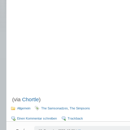
(via
Chortle
)
Allgemein
The Samsonadzes
,
The Simpsons
Einen Kommentar schreiben
Trackback