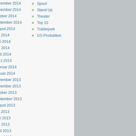
zember 2014
Spoof
vember 2014
Stand Up
ober 2014
Theater
ptember 2014
Top 10
ust 2014
Trailerpark
i 2014
US-Produktion
i 2014
i 2014
il 2014
rz 2014
ruar 2014
uar 2014
zember 2013
vember 2013
ober 2013
ptember 2013
ust 2013
i 2013
i 2013
i 2013
il 2013