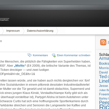
rnsehen
Impressum
Datenschutzerklärung
en
Schla
Kommentare
Einen Kommentar schreiben
Arma
iche Menschen, die plötzlich die Fähigkeiten von Superhelden haben,
Book
400“. Aber
„Misfits“
(E4 2009), die britische Variante des Themas, ist
Morris
n Ticken dreckiger — und zwei lustiger.
David 
6AOFgmls&hl=de_DE&fs=1&
Ted
Line
retten lassen würde, und sie haben auch nichts dergleichen vor: fünf
ihre Sozialstunden in einem pittoresk desolaten Industriestadtviertel
Jesse
r Mutter vor die Tür gesetzt und ist damit obdachlos, Supernerd und
Julian B
ick eines jungen Klaus Kinski, Vorstadtschlampe Kelly gibt sich als
Free
s überhaupt vorstellbar ist), Partygirl Alisha ist beim Autofahren unter
Barley
Schwarze Curtis hat sich eine hoffnungsvolle Sportlerkarriere durch
Pee
Ri
arkbänke streichen und Senioren die Langeweile bei Kaffee und