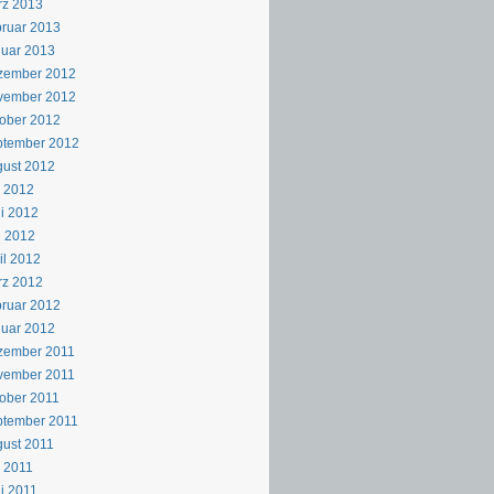
rz 2013
ruar 2013
uar 2013
zember 2012
vember 2012
ober 2012
ptember 2012
ust 2012
i 2012
i 2012
i 2012
il 2012
rz 2012
ruar 2012
uar 2012
zember 2011
vember 2011
ober 2011
ptember 2011
ust 2011
i 2011
i 2011