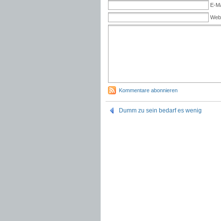
E-Ma
Web
Kommentare abonnieren
Dumm zu sein bedarf es wenig