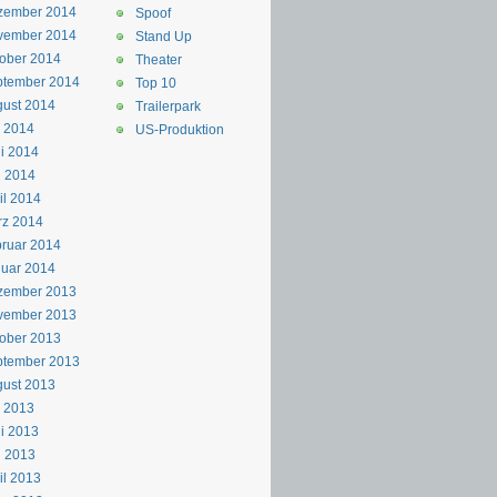
zember 2014
Spoof
vember 2014
Stand Up
ober 2014
Theater
ptember 2014
Top 10
ust 2014
Trailerpark
i 2014
US-Produktion
i 2014
i 2014
il 2014
rz 2014
ruar 2014
uar 2014
zember 2013
vember 2013
ober 2013
ptember 2013
ust 2013
i 2013
i 2013
i 2013
il 2013