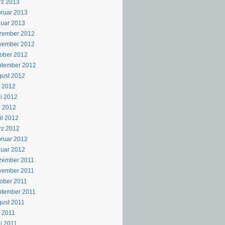
rz 2013
ruar 2013
uar 2013
zember 2012
vember 2012
ober 2012
ptember 2012
ust 2012
i 2012
i 2012
i 2012
il 2012
rz 2012
ruar 2012
uar 2012
zember 2011
vember 2011
ober 2011
ptember 2011
ust 2011
i 2011
i 2011