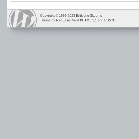
Copyright © 1999-2023 Britische Sitcoms
Theme by
NeoEase
. Valid
XHTML 1.1
and
CSS 3
.