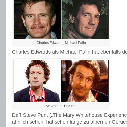
Charles Edwards, Michael Palin
Charles Edwards als Michael Palin hat ebenfalls de
Steve Punt, Eric Idle
Daß Steve Punt („The Mary Whitehouse Experience“
ähnlich sehen, hat schon lange zu albernen Gerüch