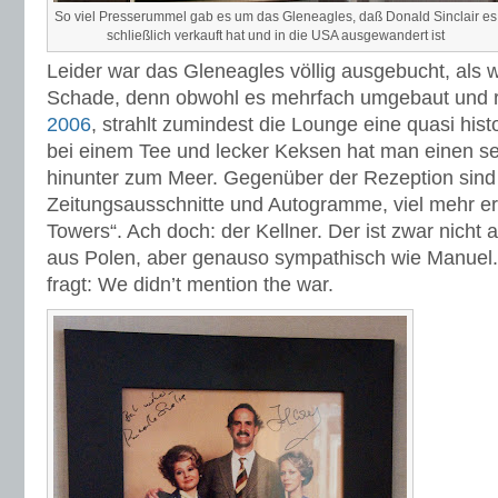
So viel Presserummel gab es um das Gleneagles, daß Donald Sinclair es
schließlich verkauft hat und in die USA ausgewandert ist
Leider war das Gleneagles völlig ausgebucht, als 
Schade, denn obwohl es mehrfach umgebaut und re
2006
, strahlt zumindest die Lounge eine quasi his
bei einem Tee und lecker Keksen hat man einen se
hinunter zum Meer. Gegenüber der Rezeption sind
Zeitungsausschnitte und Autogramme, viel mehr eri
Towers“. Ach doch: der Kellner. Der ist zwar nicht
aus Polen, aber genauso sympathisch wie Manuel
fragt: We didn’t mention the war.