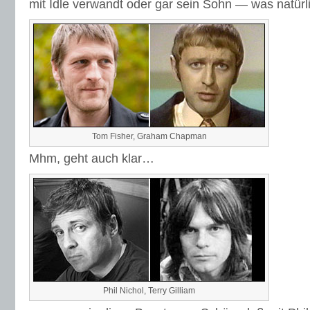
mit Idle verwandt oder gar sein Sohn — was natürli
Tom Fisher, Graham Chapman
Mhm, geht auch klar…
Phil Nichol, Terry Gilliam