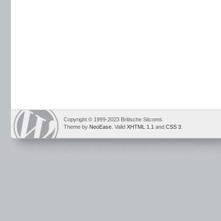
Copyright © 1999-2023 Britische Sitcoms
Theme by
NeoEase
. Valid
XHTML 1.1
and
CSS 3
.