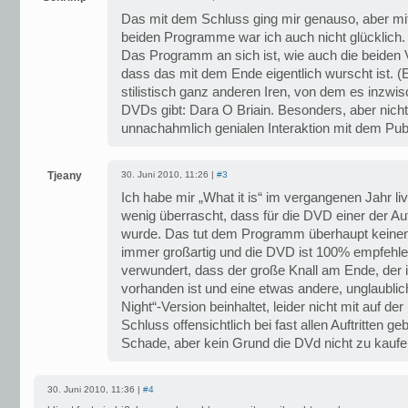
Das mit dem Schluss ging mir genauso, aber mi
beiden Programme war ich auch nicht glücklich. 
Das Programm an sich ist, wie auch die beiden V
dass das mit dem Ende eigentlich wurscht ist. 
stilistisch ganz anderen Iren, von dem es inzw
DVDs gibt: Dara O Briain. Besonders, aber nicht
unnachahmlich genialen Interaktion mit dem Pub
Tjeany
30. Juni 2010, 11:26 |
#3
Ich habe mir „What it is“ im vergangenen Jahr l
wenig überrascht, dass für die DVD einer der Auft
wurde. Das tut dem Programm überhaupt keinen 
immer großartig und die DVD ist 100% empfehle
verwundert, dass der große Knall am Ende, der i
vorhanden ist und eine etwas andere, unglaublich
Night“-Version beinhaltet, leider nicht mit auf de
Schluss offensichtlich bei fast allen Auftritten ge
Schade, aber kein Grund die DVd nicht zu kaufe
30. Juni 2010, 11:36 |
#4