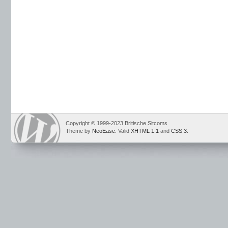
Copyright © 1999-2023 Britische Sitcoms
Theme by
NeoEase
. Valid
XHTML 1.1
and
CSS 3
.